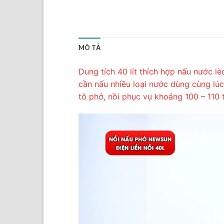
MÔ TẢ
Dung tích 40 lít thích hợp nấu nước lè
cần nấu nhiều loại nước dùng cùng lú
tô phở, nồi phục vụ khoảng 100 – 110 