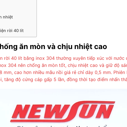
h nhiệt
n rời 40 lít
hống ăn mòn và chịu nhiệt cao
ện rời 40 lít bằng inox 304 thường xuyên tiếp xúc với nướ
nox 304 nên chống ăn mòn tốt, chịu nhiệt cao và giữ độ sá
 0,8 mm, cao hơn nhiều mẫu nồi giá rẻ chỉ dày 0,5 mm. Phi
ồi, tăng độ cứng cáp gấp 5 lần, đồng thời tạo điểm nhấn t