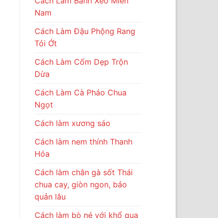
Cách Làm Bánh Xèo Miền
Nam
Cách Làm Đậu Phộng Rang
Tỏi Ớt
Cách Làm Cốm Dẹp Trộn
Dừa
Cách Làm Cà Pháo Chua
Ngọt
Cách làm xương sáo
Cách làm nem thính Thanh
Hóa
Cách làm chân gà sốt Thái
chua cay, giòn ngon, bảo
quản lâu
Cách làm bò né với khổ qua