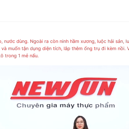
o, nước dùng. Ngoài ra còn ninh hầm xương, luộc hải sản, l
c và muốn tận dụng diện tích, lắp thêm ống trụ đi kèm nồi
tô trong 1 mẻ nấu.