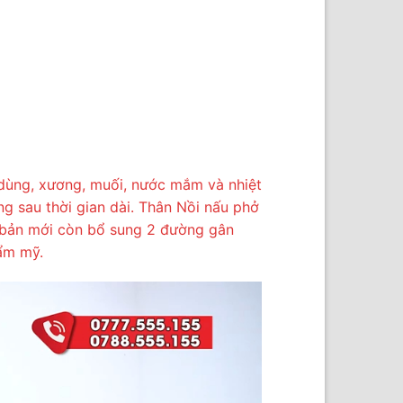
c dùng, xương, muối, nước mắm và nhiệt
ng sau thời gian dài. Thân Nồi nấu phở
ên bản mới còn bổ sung 2 đường gân
hẩm mỹ.