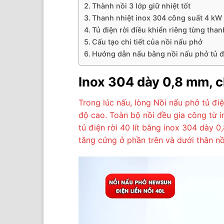
Thành nồi 3 lớp giữ nhiệt tốt
Thanh nhiệt inox 304 công suất 4 kW
Tủ điện rời điều khiển riêng từng than
Cấu tạo chi tiết của nồi nấu phở
Hướng dẫn nấu bằng nồi nấu phở tủ điệ
Inox 304 dày 0,8 mm, c
Trong lúc nấu, lòng Nồi nấu phở tủ đi
độ cao. Toàn bộ nồi đều gia công từ i
tủ điện rời 40 lít bằng inox 304 dày
tăng cứng ở phần trên và dưới thân n