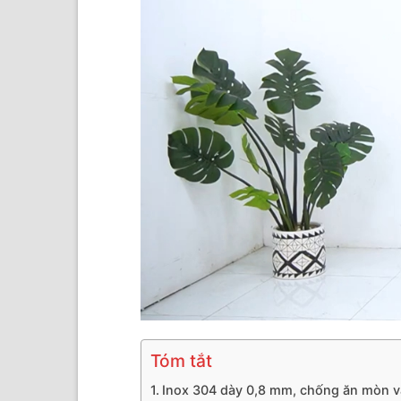
Tóm tắt
Inox 304 dày 0,8 mm, chống ăn mòn và