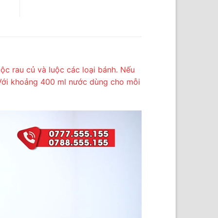
uộc rau củ và luộc các loại bánh. Nếu
. Với khoảng 400 ml nước dùng cho mỗi