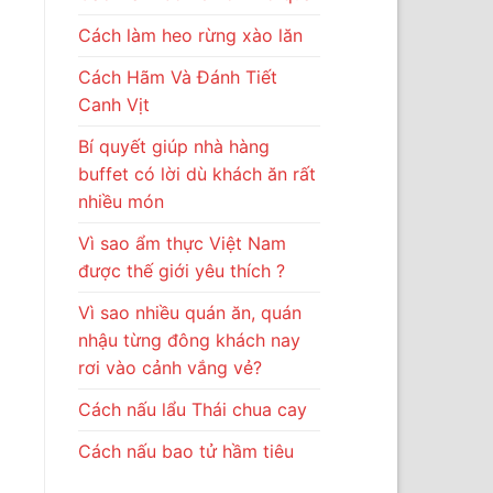
Cách làm heo rừng xào lăn
Cách Hãm Và Đánh Tiết
Canh Vịt
Bí quyết giúp nhà hàng
buffet có lời dù khách ăn rất
nhiều món
Vì sao ẩm thực Việt Nam
được thế giới yêu thích ?
Vì sao nhiều quán ăn, quán
nhậu từng đông khách nay
rơi vào cảnh vắng vẻ?
Cách nấu lẩu Thái chua cay
Cách nấu bao tử hầm tiêu