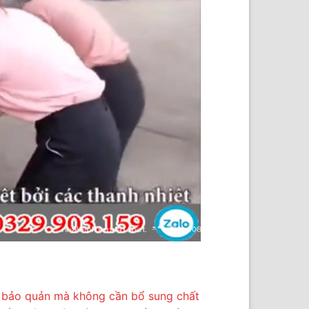
an bảo quản mà không cần bổ sung chất