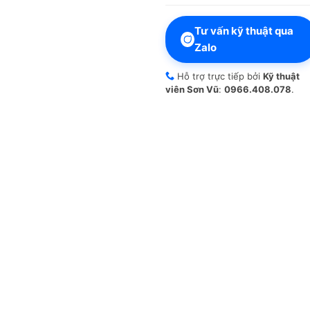
Tư vấn kỹ thuật qua
Zalo
Hỗ trợ trực tiếp bởi
Kỹ thuật
viên Sơn Vũ
:
0966.408.078
.