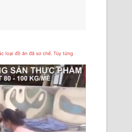
c loại đồ ăn đã sơ chế. Tùy từng