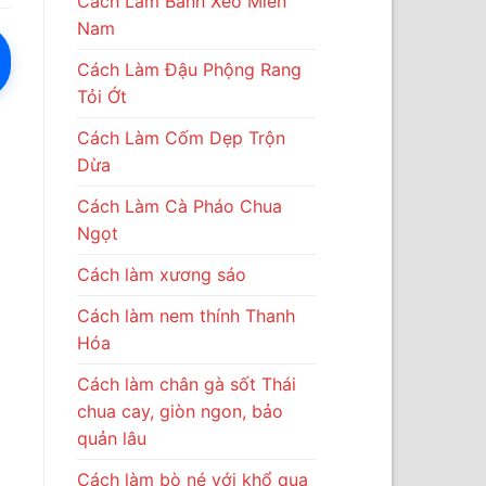
Cách Làm Bánh Xèo Miền
Nam
Cách Làm Đậu Phộng Rang
Tỏi Ớt
Cách Làm Cốm Dẹp Trộn
Dừa
Cách Làm Cà Pháo Chua
Ngọt
Cách làm xương sáo
Cách làm nem thính Thanh
Hóa
Cách làm chân gà sốt Thái
chua cay, giòn ngon, bảo
quản lâu
Cách làm bò né với khổ qua