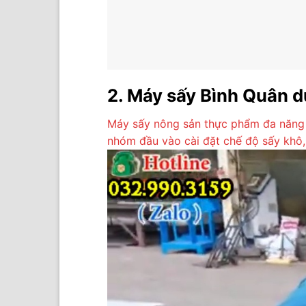
2. Máy sấy Bình Quân d
Máy sấy nông sản thực phẩm đa năng B
nhóm đầu vào cài đặt chế độ sấy khô,