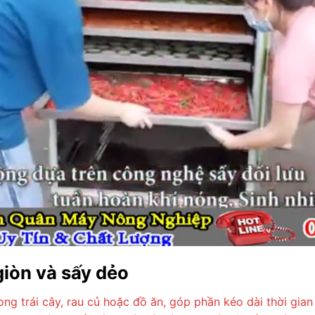
giòn và sấy dẻo
ong trái cây, rau củ hoặc đồ ăn, góp phần kéo dài thời gi