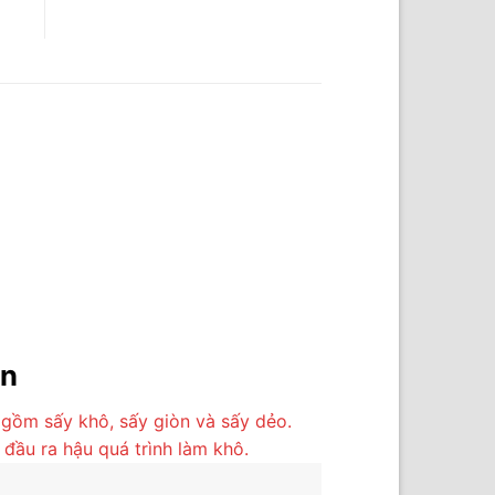
ân
gồm sấy khô, sấy giòn và sấy dẻo.
đầu ra hậu quá trình làm khô.