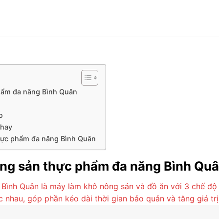
phẩm đa năng Bình Quân
o
khay
hực phẩm đa năng Bình Quân
nông sản thực phẩm đa năng Bình Qu
Bình Quân là máy làm khô nông sản và đồ ăn với 3 chế độ 
hau, góp phần kéo dài thời gian bảo quản và tăng giá trị 