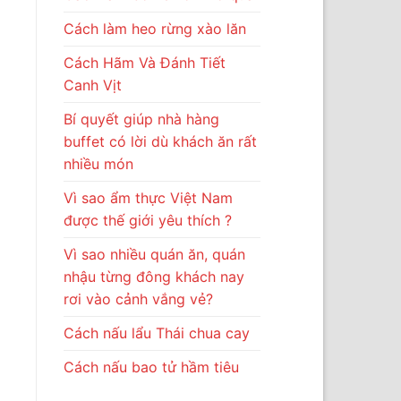
Cách làm heo rừng xào lăn
Cách Hãm Và Đánh Tiết
Canh Vịt
Bí quyết giúp nhà hàng
buffet có lời dù khách ăn rất
nhiều món
Vì sao ẩm thực Việt Nam
được thế giới yêu thích ?
Vì sao nhiều quán ăn, quán
nhậu từng đông khách nay
rơi vào cảnh vắng vẻ?
Cách nấu lẩu Thái chua cay
Cách nấu bao tử hầm tiêu