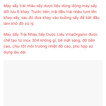
Máy sấy trái nhàu sấy dược liệu dùng dòng máy sấy
đối lưu 6 khay. Trước tiên, trải đều trái nhàu tươi lên
khay sấy, sau đó đưa khay vào buồng sấy để bắt đầu
làm khô đồ xử lý.
Máy Sấy Trái Nhàu Sấy Dược Liệu VinaOrganic được
chế tạo từ inox 304 không gỉ, bề mặt sáng, độ bền
cao, chịu tốt môi trường nhiệt độ cao, phù hợp sử
dụng lâu dài.