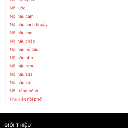
Nồi luộc
Nồi nấu cám
Nồi nấu cánh khuấy
Nồi nấu cao
Nồi nấu cháo
Nồi nấu hủ tiếu
Nồi nấu phở
Nồi nấu rượu
Nồi nấu sữa
Nồi nấu xôi
Nồi tráng bánh
Phụ kiện nồi phở
GIỚI THIỆU