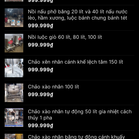
Nồi nấu phở bằng 20 lít và 40 lít nấu nước
lèo, hầm xương, luộc bánh chưng bánh tét
999.999
₫
Nồi luộc giò 60 lít, 80 lít, 100 lít
999.999
₫
Chảo xên nhân cánh khế lệch tâm 150 lít
999.999
₫
Chảo xào nhân 100 lít
999.999
₫
Chảo xào nhân tự động 50 lít gia nhiệt cách
thủy 1 pha
999.999
₫
Chảo xào nhân bằng tự động cánh khuấy