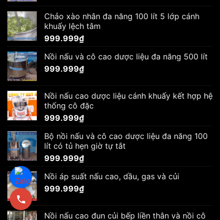
Chảo xào nhân đa năng 100 lít 5 lớp cánh
khuấy lệch tâm
999.999
₫
Nồi nấu và cô cao dược liệu đa năng 500 lít
999.999
₫
Nồi nấu cao dược liệu cánh khuấy kết hợp hệ
thống cô đặc
999.999
₫
Bộ nồi nấu và cô cao dược liệu đa năng 100
lít có tủ hẹn giờ tự tắt
999.999
₫
Nồi áp suất nấu cao, dầu, gas và củi
999.999
₫
Nồi nấu cao đun củi bếp liền thân và nồi cô