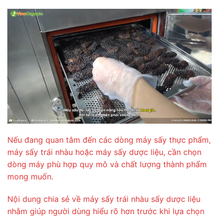
Nếu đang quan tâm đến các dòng máy sấy thực phẩm,
máy sấy trái nhàu hoặc máy sấy dược liệu, cần chọn
dòng máy phù hợp quy mô và chất lượng thành phẩm
mong muốn.
Nội dung chia sẻ về máy sấy trái nhàu sấy dược liệu
nhằm giúp người dùng hiểu rõ hơn trước khi lựa chọn