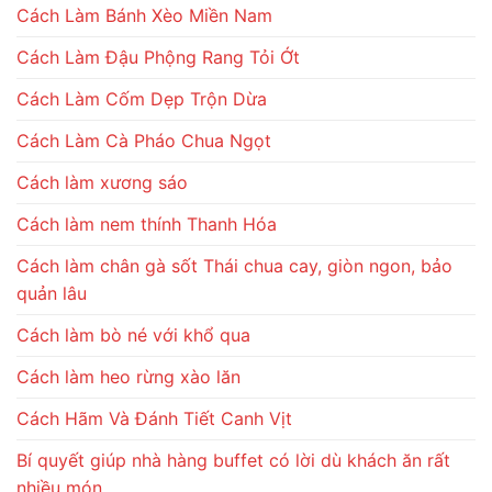
Cách Làm Bánh Xèo Miền Nam
Cách Làm Đậu Phộng Rang Tỏi Ớt
Cách Làm Cốm Dẹp Trộn Dừa
Cách Làm Cà Pháo Chua Ngọt
Cách làm xương sáo
Cách làm nem thính Thanh Hóa
Cách làm chân gà sốt Thái chua cay, giòn ngon, bảo
quản lâu
Cách làm bò né với khổ qua
Cách làm heo rừng xào lăn
Cách Hãm Và Đánh Tiết Canh Vịt
Bí quyết giúp nhà hàng buffet có lời dù khách ăn rất
nhiều món