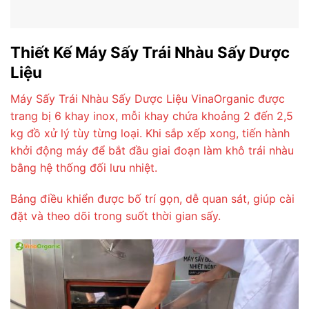
Thiết Kế Máy Sấy Trái Nhàu Sấy Dược
Liệu
Máy Sấy Trái Nhàu Sấy Dược Liệu VinaOrganic được
trang bị 6 khay inox, mỗi khay chứa khoảng 2 đến 2,5
kg đồ xử lý tùy từng loại. Khi sắp xếp xong, tiến hành
khởi động máy để bắt đầu giai đoạn làm khô trái nhàu
bằng hệ thống đối lưu nhiệt.
Bảng điều khiển được bố trí gọn, dễ quan sát, giúp cài
đặt và theo dõi trong suốt thời gian sấy.