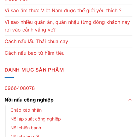
Vì sao ẩm thực Việt Nam được thế giới yêu thích ?
Vì sao nhiều quán ăn, quán nhậu từng đông khách nay
rơi vào cảnh vắng vẻ?
Cách nấu lẩu Thái chua cay
Cách nấu bao tử hầm tiêu
DANH MỤC SẢN PHẨM
0966408078
Nồi nấu công nghiệp
Chảo xào nhân
Nồi áp xuất công nghiệp
Nồi chiên bánh
Nồi chưng cất