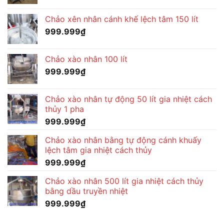
Chảo xên nhân cánh khế lệch tâm 150 lít
999.999
₫
Chảo xào nhân 100 lít
999.999
₫
Chảo xào nhân tự động 50 lít gia nhiệt cách
thủy 1 pha
999.999
₫
Chảo xào nhân bằng tự động cánh khuấy
lệch tâm gia nhiệt cách thủy
999.999
₫
Chảo xào nhân 500 lít gia nhiệt cách thủy
bằng dầu truyền nhiệt
999.999
₫