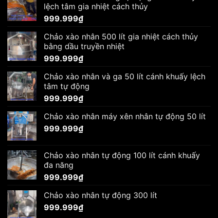
lệch tâm gia nhiệt cách thủy
999.999
₫
Chảo xào nhân 500 lít gia nhiệt cách thủy
bằng dầu truyền nhiệt
999.999
₫
Chảo xào nhân và ga 50 lít cánh khuấy lệch
tâm tự động
999.999
₫
Chảo xào nhân máy xên nhân tự động 50 lít
999.999
₫
Chảo xào nhân tự động 100 lít cánh khuấy
đa năng
999.999
₫
Chảo xào nhân tự động 300 lít
999.999
₫