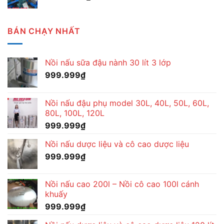
BÁN CHẠY NHẤT
Nồi nấu sữa đậu nành 30 lít 3 lớp
999.999
₫
Nồi nấu đậu phụ model 30L, 40L, 50L, 60L,
80L, 100L, 120L
999.999
₫
Nồi nấu dược liệu và cô cao dược liệu
999.999
₫
Nồi nấu cao 200l – Nồi cô cao 100l cánh
khuấy
999.999
₫