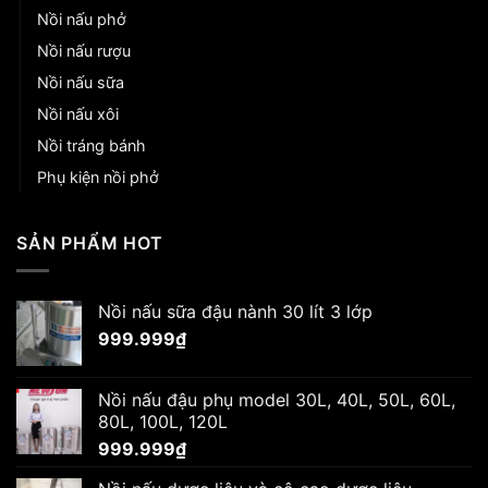
Nồi nấu phở
Nồi nấu rượu
Nồi nấu sữa
Nồi nấu xôi
Nồi tráng bánh
Phụ kiện nồi phở
SẢN PHẨM HOT
Nồi nấu sữa đậu nành 30 lít 3 lớp
999.999
₫
Nồi nấu đậu phụ model 30L, 40L, 50L, 60L,
80L, 100L, 120L
999.999
₫