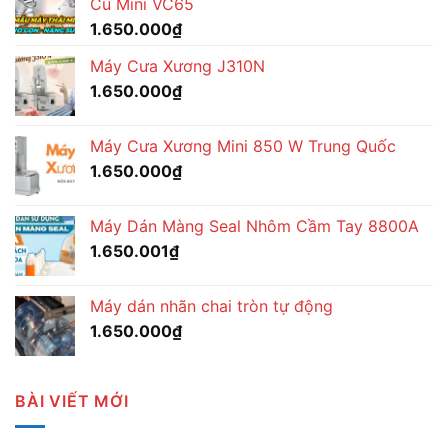
Củ Mini VC65
1.650.000
₫
Máy Cưa Xương J310N
1.650.000
₫
Máy Cưa Xương Mini 850 W Trung Quốc
1.650.000
₫
Máy Dán Màng Seal Nhôm Cầm Tay 8800A
1.650.001
₫
Máy dán nhãn chai tròn tự động
1.650.000
₫
BÀI VIẾT MỚI