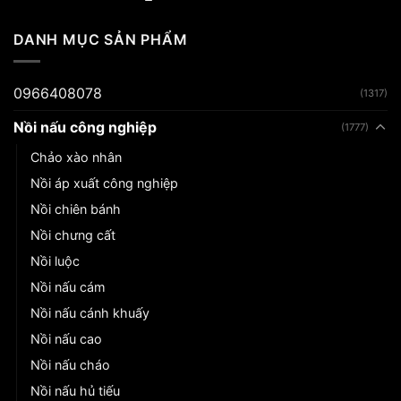
DANH MỤC SẢN PHẨM
0966408078
(1317)
Nồi nấu công nghiệp
(1777)
Chảo xào nhân
Nồi áp xuất công nghiệp
Nồi chiên bánh
Nồi chưng cất
Nồi luộc
Nồi nấu cám
Nồi nấu cánh khuấy
Nồi nấu cao
Nồi nấu cháo
Nồi nấu hủ tiếu