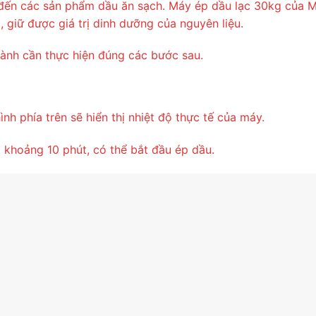
đến các sản phẩm dầu ăn sạch. Máy ép dầu lạc 30kg của M
, giữ được giá trị dinh dưỡng của nguyên liệu.
ành cần thực hiện đúng các bước sau.
h phía trên sẽ hiển thị nhiệt độ thực tế của máy.
ì khoảng 10 phút, có thể bắt đầu ép dầu.