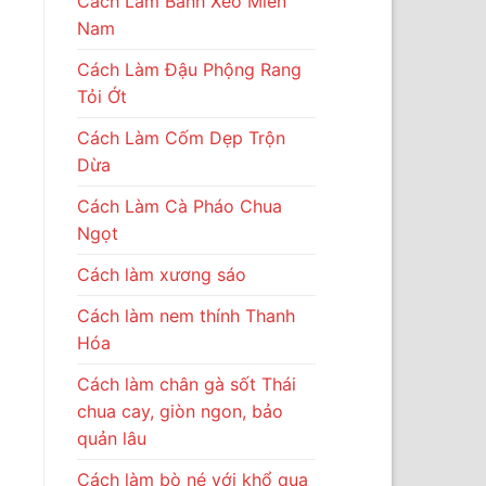
Cách Làm Bánh Xèo Miền
Nam
Cách Làm Đậu Phộng Rang
Tỏi Ớt
Cách Làm Cốm Dẹp Trộn
Dừa
Cách Làm Cà Pháo Chua
Ngọt
Cách làm xương sáo
Cách làm nem thính Thanh
Hóa
Cách làm chân gà sốt Thái
chua cay, giòn ngon, bảo
quản lâu
Cách làm bò né với khổ qua