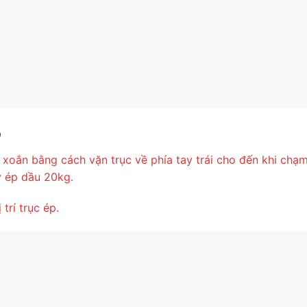
p
c xoắn bằng cách vặn trục về phía tay trái cho đến khi chạ
 ép dầu 20kg.
trí trục ép.