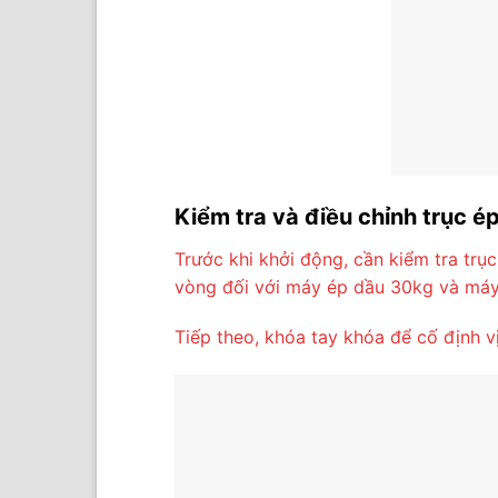
Kiểm tra và điều chỉnh trục é
Trước khi khởi động, cần kiểm tra trụ
vòng đối với máy ép dầu 30kg và máy
Tiếp theo, khóa tay khóa để cố định vị 