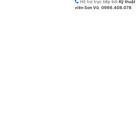
Hỗ trợ trực tiếp bởi
Kỹ thuật
viên Sơn Vũ
:
0966.408.078
.