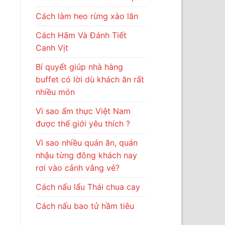
Cách làm heo rừng xào lăn
Cách Hãm Và Đánh Tiết
Canh Vịt
Bí quyết giúp nhà hàng
buffet có lời dù khách ăn rất
nhiều món
Vì sao ẩm thực Việt Nam
được thế giới yêu thích ?
Vì sao nhiều quán ăn, quán
nhậu từng đông khách nay
rơi vào cảnh vắng vẻ?
Cách nấu lẩu Thái chua cay
Cách nấu bao tử hầm tiêu