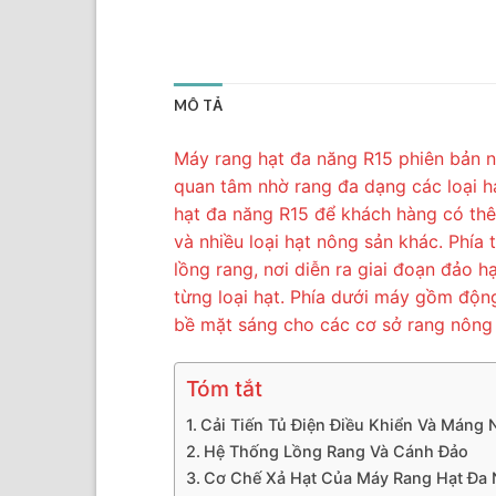
MÔ TẢ
Máy rang hạt đa năng R15 phiên bản n
quan tâm nhờ rang đa dạng các loại hạ
hạt đa năng R15 để khách hàng có thê
và nhiều loại hạt nông sản khác. Phía
lồng rang, nơi diễn ra giai đoạn đảo hạ
từng loại hạt. Phía dưới máy gồm độn
bề mặt sáng cho các cơ sở rang nông 
Tóm tắt
Cải Tiến Tủ Điện Điều Khiển Và Máng 
Hệ Thống Lồng Rang Và Cánh Đảo
Cơ Chế Xả Hạt Của Máy Rang Hạt Đa 