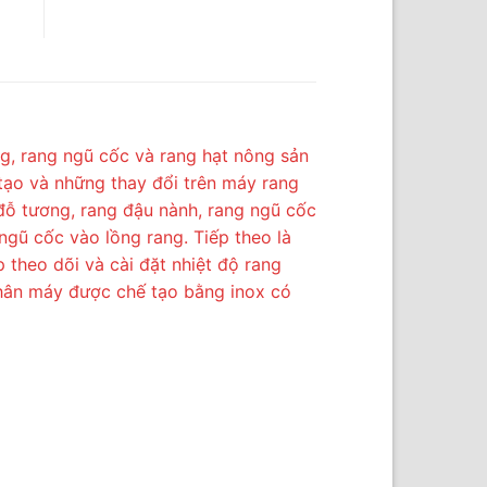
g, rang ngũ cốc và rang hạt nông sản
 tạo và những thay đổi trên máy rang
đỗ tương, rang đậu nành, rang ngũ cốc
ngũ cốc vào lồng rang. Tiếp theo là
p theo dõi và cài đặt nhiệt độ rang
thân máy được chế tạo bằng inox có