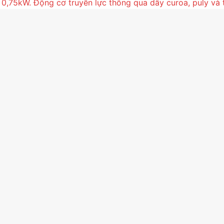
,75kW. Động cơ truyền lực thông qua dây curoa, puly và t