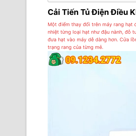
Cải Tiến Tủ Điện Điều 
Một điểm thay đổi trên máy rang hạt đ
nhiệt từng loại hạt như đậu nành, đ
đưa hạt vào máy dễ dàng hơn. Cửa lồn
trạng rang của từng mẻ.