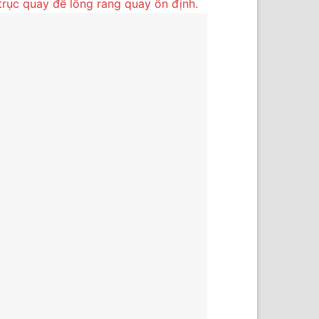
rục quay để lồng rang quay ổn định.