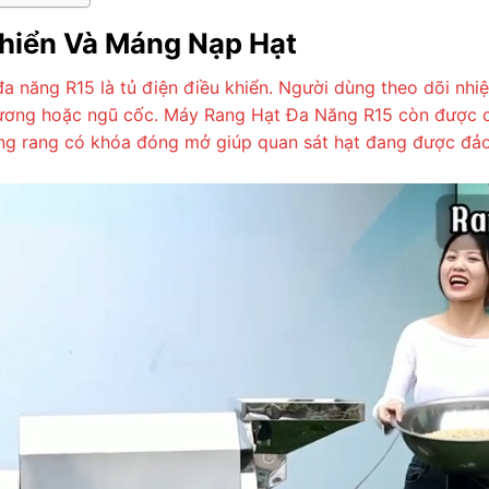
Khiển Và Máng Nạp Hạt
a năng R15 là tủ điện điều khiển. Người dùng theo dõi nhiệ
ỗ tương hoặc ngũ cốc. Máy Rang Hạt Đa Năng R15 còn được 
g rang có khóa đóng mở giúp quan sát hạt đang được đảo 