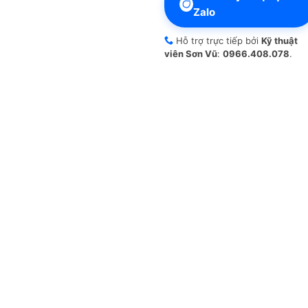
Zalo
Hỗ trợ trực tiếp bởi
Kỹ thuật
viên Sơn Vũ
:
0966.408.078
.