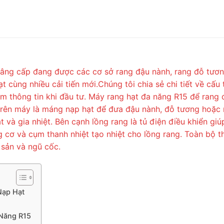
âng cấp đang được các cơ sở rang đậu nành, rang đỗ tươn
t cùng nhiều cải tiến mới.Chúng tôi chia sẻ chi tiết về cấu
m thông tin khi đầu tư. Máy rang hạt đa năng R15 để rang 
 trên máy là máng nạp hạt để đưa đậu nành, đỗ tương hoặc 
t và gia nhiệt. Bên cạnh lồng rang là tủ điện điều khiển giú
g cơ và cụm thanh nhiệt tạo nhiệt cho lồng rang. Toàn bộ 
sản và ngũ cốc.
Nạp Hạt
Năng R15