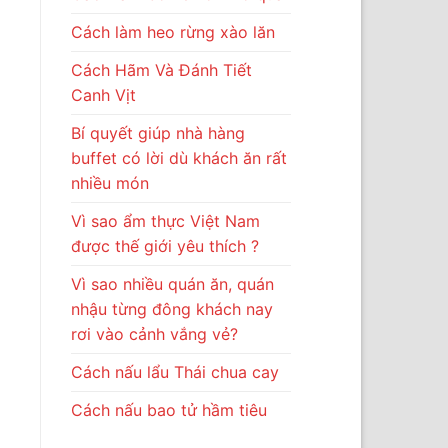
Cách làm heo rừng xào lăn
Cách Hãm Và Đánh Tiết
Canh Vịt
Bí quyết giúp nhà hàng
buffet có lời dù khách ăn rất
nhiều món
Vì sao ẩm thực Việt Nam
được thế giới yêu thích ?
Vì sao nhiều quán ăn, quán
nhậu từng đông khách nay
rơi vào cảnh vắng vẻ?
Cách nấu lẩu Thái chua cay
Cách nấu bao tử hầm tiêu