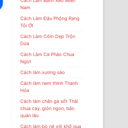
Cách Làm Bánh Xèo Miền
Nam
Cách Làm Đậu Phộng Rang
Tỏi Ớt
Cách Làm Cốm Dẹp Trộn
Dừa
Cách Làm Cà Pháo Chua
Ngọt
Cách làm xương sáo
Cách làm nem thính Thanh
Hóa
Cách làm chân gà sốt Thái
chua cay, giòn ngon, bảo
quản lâu
Cách làm bò né với khổ qua