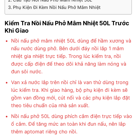
Phụ Kiện Đi Kèm Nồi Nấu Phở Mâm Nhiệt
Kiểm Tra Nồi Nấu Phở Mâm Nhiệt 50L Trước
Khi Giao
Nồi nấu phở mâm nhiệt 50L dùng để hầm xương và
nấu nước dùng phở. Bên dưới đáy nồi lắp 1 mâm
nhiệt gia nhiệt trực tiếp. Trong lúc kiểm tra, nồi
được cấp điện để theo dõi khả năng làm nóng và
đun sôi nước.
Van xả nước lắp trên nồi chỉ là van thử dùng trong
lúc kiểm tra. Khi giao hàng, bộ phụ kiện đi kèm sẽ
gồm van đồng mới, cút nối và các phụ kiện lắp đặt
theo tiêu chuẩn của nhà sản xuất.
Nồi nấu phở 50L dùng phích cắm điện trực tiếp vào
ổ cắm. Để tăng mức an toàn khi đun nấu, nên lắp
thêm aptomat riêng cho nồi.