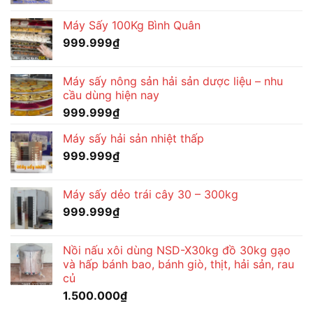
Máy Sấy 100Kg Bình Quân
999.999
₫
Máy sấy nông sản hải sản dược liệu – nhu
cầu dùng hiện nay
999.999
₫
Máy sấy hải sản nhiệt thấp
999.999
₫
Máy sấy dẻo trái cây 30 – 300kg
999.999
₫
Nồi nấu xôi dùng NSD-X30kg đồ 30kg gạo
và hấp bánh bao, bánh giò, thịt, hải sản, rau
củ
1.500.000
₫