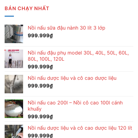
BÁN CHẠY NHẤT
Nồi nấu sữa đậu nành 30 lít 3 lớp
999.999
₫
Nồi nấu đậu phụ model 30L, 40L, 50L, 60L,
80L, 100L, 120L
999.999
₫
Nồi nấu dược liệu và cô cao dược liệu
999.999
₫
Nồi nấu cao 200l – Nồi cô cao 100l cánh
khuấy
999.999
₫
Nồi nấu dược liệu và cô cao dược liệu 120 lít
999.999
₫