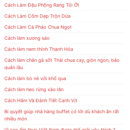
Cách Làm Đậu Phộng Rang Tỏi Ớt
Cách Làm Cốm Dẹp Trộn Dừa
Cách Làm Cà Pháo Chua Ngọt
Cách làm xương sáo
Cách làm nem thính Thanh Hóa
Cách làm chân gà sốt Thái chua cay, giòn ngon, bảo
quản lâu
Cách làm bò né với khổ qua
Cách làm heo rừng xào lăn
Cách Hãm Và Đánh Tiết Canh Vịt
Bí quyết giúp nhà hàng buffet có lời dù khách ăn rất
nhiều món
Vì sao ẩm thực Việt Nam được thế giới yêu thích ?