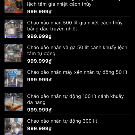
lệch tâm gia nhiệt cách thủy
999.999
₫
Chảo xào nhân 500 lít gia nhiệt cách thủy
bằng dầu truyền nhiệt
999.999
₫
Chảo xào nhân và ga 50 lít cánh khuấy lệch
tâm tự động
999.999
₫
Chảo xào nhân máy xên nhân tự động 50 lít
999.999
₫
Chảo xào nhân tự động 100 lít cánh khuấy
đa năng
999.999
₫
Chảo xào nhân tự động 300 lít
999.999
₫