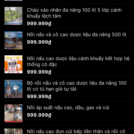
Chảo xào nhân đa năng 100 lít 5 lớp cánh
khuấy lệch tâm
999.999
₫
Nồi nấu và cô cao dược liệu đa năng 500 lít
999.999
₫
Nồi nấu cao dược liệu cánh khuấy kết hợp hệ
thống cô đặc
999.999
₫
Bộ nồi nấu và cô cao dược liệu đa năng 100
lít có tủ hẹn giờ tự tắt
999.999
₫
Nồi áp suất nấu cao, dầu, gas và củi
999.999
₫
Nồi nấu cao đun củi bếp liền thân và nồi cô