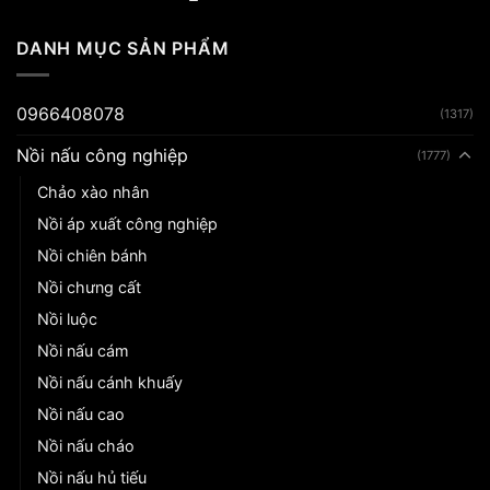
DANH MỤC SẢN PHẨM
0966408078
(1317)
Nồi nấu công nghiệp
(1777)
Chảo xào nhân
Nồi áp xuất công nghiệp
Nồi chiên bánh
Nồi chưng cất
Nồi luộc
Nồi nấu cám
Nồi nấu cánh khuấy
Nồi nấu cao
Nồi nấu cháo
Nồi nấu hủ tiếu