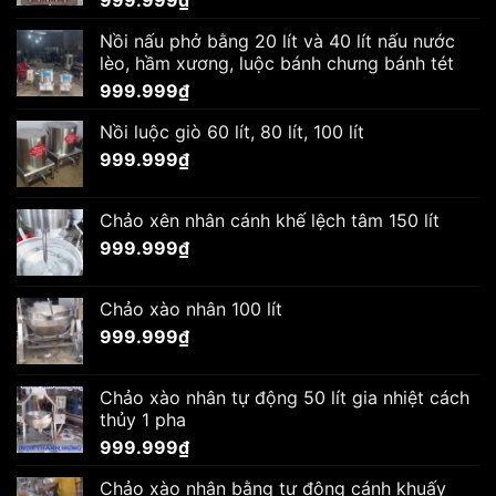
Nồi nấu phở bằng 20 lít và 40 lít nấu nước
lèo, hầm xương, luộc bánh chưng bánh tét
999.999
₫
Nồi luộc giò 60 lít, 80 lít, 100 lít
999.999
₫
Chảo xên nhân cánh khế lệch tâm 150 lít
999.999
₫
Chảo xào nhân 100 lít
999.999
₫
Chảo xào nhân tự động 50 lít gia nhiệt cách
thủy 1 pha
999.999
₫
Chảo xào nhân bằng tự động cánh khuấy