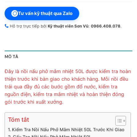
Tư vấn kỹ thuật qua Zalo
Hỗ trợ trực tiếp bởi
Kỹ thuật viên Sơn Vũ
:
0966.408.078
.
MÔ TẢ
Đây là nồi nấu phở mâm nhiệt 50L được kiểm tra hoàn
thiện trước khi bàn giao cho khách hàng. Mỗi nồi đều
trải qua đầy đủ các bước gồm đổ nước, kiểm tra
nguồn điện, kiểm tra mâm nhiệt và hoàn thiện đóng
gói trước khi xuất xưởng.
Tóm tắt
Kiểm Tra Nồi Nấu Phở Mâm Nhiệt 50L Trước Khi Giao
Cấu Tạo Nồi Nấu Phở Mâm Nhiệt 50L