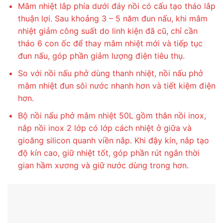
Mâm nhiệt lắp phía dưới đáy nồi có cấu tạo tháo lắp
thuận lợi. Sau khoảng 3 – 5 năm đun nấu, khi mâm
nhiệt giảm công suất do linh kiện đã cũ, chỉ cần
tháo 6 con ốc để thay mâm nhiệt mới và tiếp tục
đun nấu, góp phần giảm lượng điện tiêu thụ.
So với nồi nấu phở dùng thanh nhiệt, nồi nấu phở
mâm nhiệt đun sôi nước nhanh hơn và tiết kiệm điện
hơn.
Bộ nồi nấu phở mâm nhiệt 50L gồm thân nồi inox,
nắp nồi inox 2 lớp có lớp cách nhiệt ở giữa và
gioăng silicon quanh viền nắp. Khi đậy kín, nắp tạo
độ kín cao, giữ nhiệt tốt, góp phần rút ngắn thời
gian hầm xương và giữ nước dùng trong hơn.