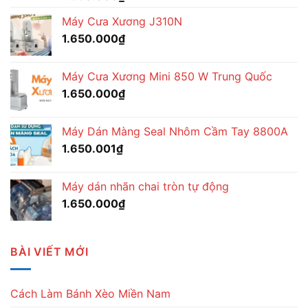
Máy Cưa Xương J310N
1.650.000
₫
Máy Cưa Xương Mini 850 W Trung Quốc
1.650.000
₫
Máy Dán Màng Seal Nhôm Cầm Tay 8800A
1.650.001
₫
Máy dán nhãn chai tròn tự động
1.650.000
₫
BÀI VIẾT MỚI
Cách Làm Bánh Xèo Miền Nam