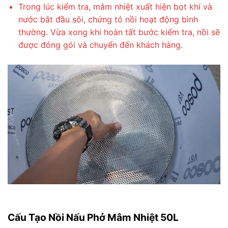
Trong lúc kiểm tra, mâm nhiệt xuất hiện bọt khí và
nước bắt đầu sôi, chứng tỏ nồi hoạt động bình
thường. Vừa xong khi hoàn tất bước kiểm tra, nồi sẽ
được đóng gói và chuyển đến khách hàng.
Cấu Tạo Nồi Nấu Phở Mâm Nhiệt 50L