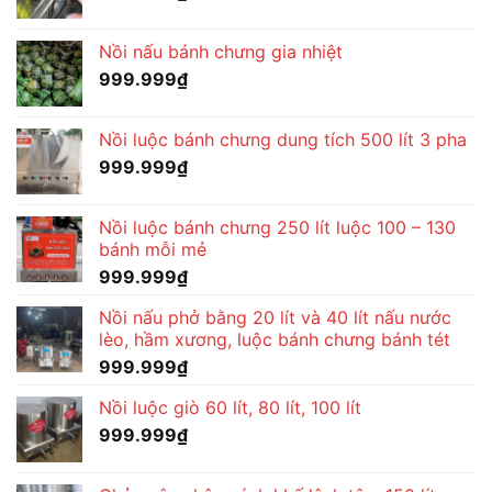
Nồi nấu bánh chưng gia nhiệt
999.999
₫
Nồi luộc bánh chưng dung tích 500 lít 3 pha
999.999
₫
Nồi luộc bánh chưng 250 lít luộc 100 – 130
bánh mỗi mẻ
999.999
₫
Nồi nấu phở bằng 20 lít và 40 lít nấu nước
lèo, hầm xương, luộc bánh chưng bánh tét
999.999
₫
Nồi luộc giò 60 lít, 80 lít, 100 lít
999.999
₫