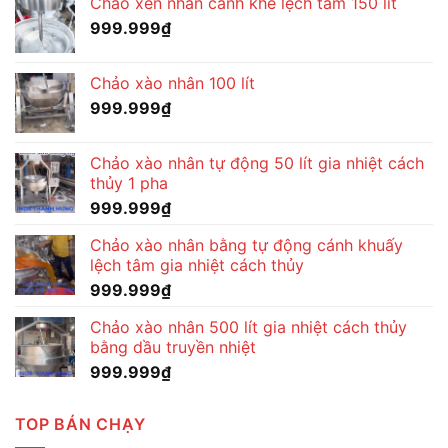
Chảo xên nhân cánh khế lệch tâm 150 lít
999.999
₫
Chảo xào nhân 100 lít
999.999
₫
Chảo xào nhân tự động 50 lít gia nhiệt cách
thủy 1 pha
999.999
₫
Chảo xào nhân bằng tự động cánh khuấy
lệch tâm gia nhiệt cách thủy
999.999
₫
Chảo xào nhân 500 lít gia nhiệt cách thủy
bằng dầu truyền nhiệt
999.999
₫
TOP BÁN CHẠY