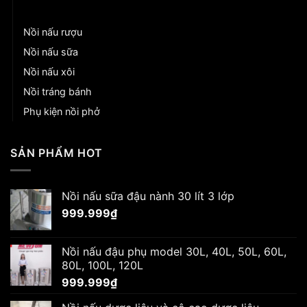
Nồi nấu phở
Nồi nấu rượu
Nồi nấu sữa
Nồi nấu xôi
Nồi tráng bánh
Phụ kiện nồi phở
SẢN PHẨM HOT
Nồi nấu sữa đậu nành 30 lít 3 lớp
999.999
₫
Nồi nấu đậu phụ model 30L, 40L, 50L, 60L,
80L, 100L, 120L
999.999
₫