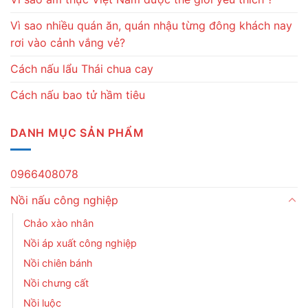
Vì sao nhiều quán ăn, quán nhậu từng đông khách nay
rơi vào cảnh vắng vẻ?
Cách nấu lẩu Thái chua cay
Cách nấu bao tử hầm tiêu
DANH MỤC SẢN PHẨM
0966408078
Nồi nấu công nghiệp
Chảo xào nhân
Nồi áp xuất công nghiệp
Nồi chiên bánh
Nồi chưng cất
Nồi luộc