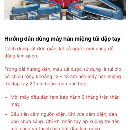
Hướng dẫn dùng máy hàn miệng túi dập tay
Cách dùng rất đơn giản, kể cả người mới cũng dễ
dàng làm quen.
Trong bài hướng dẫn, mẫu túi được sử dụng là túi zip
có chiều rộng khoảng 12 – 13 cm nên máy hàn miệng
túi dập tay 20 cm hoàn toàn phù hợp.
Mỗi máy đều dán tem bảo hành 6 tháng trên thân
máy.
Đầu tiên cắm nguồn điện. Khi vừa cắm điện, đèn
báo chưa sáng. Chỉ khi nhấn tay ép xuống thì đèn
mới sáng và thanh hàn bắt đầu làm nóng.