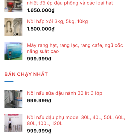
nhiệt độ ép đậu phộng và các loại hạt
1.650.000
₫
Nồi hấp xôi 3kg, 5kg, 10kg
1.500.000
₫
Máy rang hạt, rang lạc, rang cafe, ngũ cốc
năng suất cao
999.999
₫
BÁN CHẠY NHẤT
Nồi nấu sữa đậu nành 30 lít 3 lớp
999.999
₫
Nồi nấu đậu phụ model 30L, 40L, 50L, 60L,
80L, 100L, 120L
999.999
₫