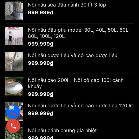
Nồi nấu sữa đậu nành 30 lít 3 lớp
999.999
₫
Nồi nấu đậu phụ model 30L, 40L, 50L, 60L,
80L, 100L, 120L
999.999
₫
Nồi nấu dược liệu và cô cao dược liệu
999.999
₫
Nồi nấu cao 200l – Nồi cô cao 100l cánh
khuấy
999.999
₫
Nồi nấu dược liệu và cô cao dược liệu 120 lít
999.999
₫
Nồi nấu bánh chưng gia nhiệt
999.999
₫