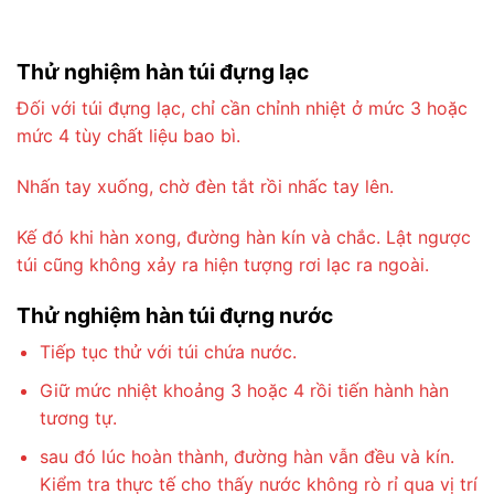
Thử nghiệm hàn túi đựng lạc
Đối với túi đựng lạc, chỉ cần chỉnh nhiệt ở mức 3 hoặc
mức 4 tùy chất liệu bao bì.
Nhấn tay xuống, chờ đèn tắt rồi nhấc tay lên.
Kế đó khi hàn xong, đường hàn kín và chắc. Lật ngược
túi cũng không xảy ra hiện tượng rơi lạc ra ngoài.
Thử nghiệm hàn túi đựng nước
Tiếp tục thử với túi chứa nước.
Giữ mức nhiệt khoảng 3 hoặc 4 rồi tiến hành hàn
tương tự.
sau đó lúc hoàn thành, đường hàn vẫn đều và kín.
Kiểm tra thực tế cho thấy nước không rò rỉ qua vị trí