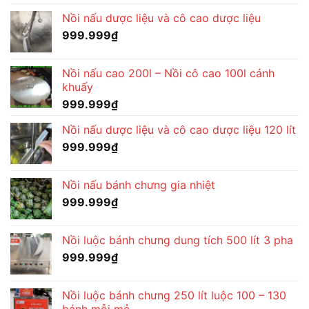
Nồi nấu dược liệu và cô cao dược liệu
999.999
₫
Nồi nấu cao 200l – Nồi cô cao 100l cánh
khuấy
999.999
₫
Nồi nấu dược liệu và cô cao dược liệu 120 lít
999.999
₫
Nồi nấu bánh chưng gia nhiệt
999.999
₫
Nồi luộc bánh chưng dung tích 500 lít 3 pha
999.999
₫
Nồi luộc bánh chưng 250 lít luộc 100 – 130
bánh mỗi mẻ