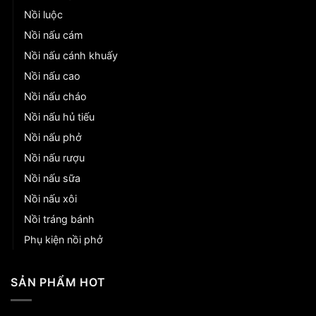
Nồi luộc
Nồi nấu cám
Nồi nấu cánh khuấy
Nồi nấu cao
Nồi nấu cháo
Nồi nấu hủ tiếu
Nồi nấu phở
Nồi nấu rượu
Nồi nấu sữa
Nồi nấu xôi
Nồi tráng bánh
Phụ kiện nồi phở
SẢN PHẨM HOT