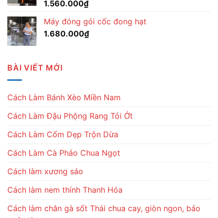
1.560.000
₫
Máy đóng gói cốc đong hạt
1.680.000
₫
BÀI VIẾT MỚI
Cách Làm Bánh Xèo Miền Nam
Cách Làm Đậu Phộng Rang Tỏi Ớt
Cách Làm Cốm Dẹp Trộn Dừa
Cách Làm Cà Pháo Chua Ngọt
Cách làm xương sáo
Cách làm nem thính Thanh Hóa
Cách làm chân gà sốt Thái chua cay, giòn ngon, bảo