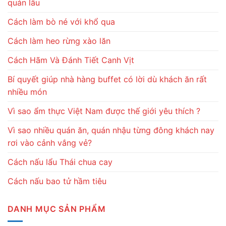
quản lâu
Cách làm bò né với khổ qua
Cách làm heo rừng xào lăn
Cách Hãm Và Đánh Tiết Canh Vịt
Bí quyết giúp nhà hàng buffet có lời dù khách ăn rất
nhiều món
Vì sao ẩm thực Việt Nam được thế giới yêu thích ?
Vì sao nhiều quán ăn, quán nhậu từng đông khách nay
rơi vào cảnh vắng vẻ?
Cách nấu lẩu Thái chua cay
Cách nấu bao tử hầm tiêu
DANH MỤC SẢN PHẨM