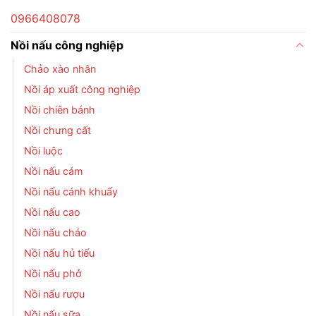
0966408078
Nồi nấu công nghiệp
Chảo xào nhân
Nồi áp xuất công nghiệp
Nồi chiên bánh
Nồi chưng cất
Nồi luộc
Nồi nấu cám
Nồi nấu cánh khuấy
Nồi nấu cao
Nồi nấu cháo
Nồi nấu hủ tiếu
Nồi nấu phở
Nồi nấu rượu
Nồi nấu sữa