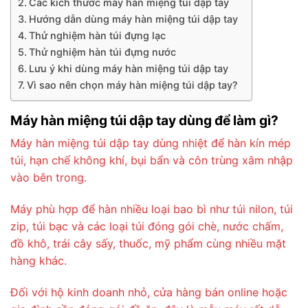
Các kích thước máy hàn miệng túi dập tay
Hướng dẫn dùng máy hàn miệng túi dập tay
Thử nghiệm hàn túi đựng lạc
Thử nghiệm hàn túi đựng nước
Lưu ý khi dùng máy hàn miệng túi dập tay
Vì sao nên chọn máy hàn miệng túi dập tay?
Máy hàn miệng túi dập tay dùng để làm gì?
Máy hàn miệng túi dập tay dùng nhiệt để hàn kín mép
túi, hạn chế không khí, bụi bẩn và côn trùng xâm nhập
vào bên trong.
Máy phù hợp để hàn nhiều loại bao bì như túi nilon, túi
zip, túi bạc và các loại túi đóng gói chè, nước chấm,
đồ khô, trái cây sấy, thuốc, mỹ phẩm cùng nhiều mặt
hàng khác.
Đối với hộ kinh doanh nhỏ, cửa hàng bán online hoặc