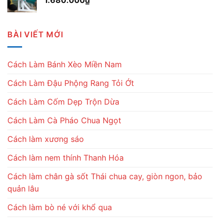
1.680.000
₫
BÀI VIẾT MỚI
Cách Làm Bánh Xèo Miền Nam
Cách Làm Đậu Phộng Rang Tỏi Ớt
Cách Làm Cốm Dẹp Trộn Dừa
Cách Làm Cà Pháo Chua Ngọt
Cách làm xương sáo
Cách làm nem thính Thanh Hóa
Cách làm chân gà sốt Thái chua cay, giòn ngon, bảo
quản lâu
Cách làm bò né với khổ qua