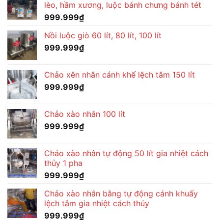
lèo, hầm xương, luộc bánh chưng bánh tét
999.999
₫
Nồi luộc giò 60 lít, 80 lít, 100 lít
999.999
₫
Chảo xên nhân cánh khế lệch tâm 150 lít
999.999
₫
Chảo xào nhân 100 lít
999.999
₫
Chảo xào nhân tự động 50 lít gia nhiệt cách
thủy 1 pha
999.999
₫
Chảo xào nhân bằng tự động cánh khuấy
lệch tâm gia nhiệt cách thủy
999.999
₫