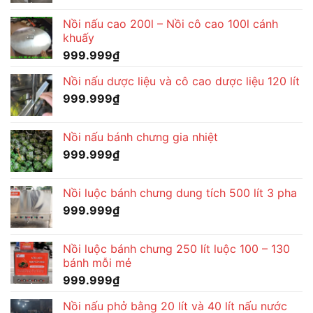
Nồi nấu cao 200l – Nồi cô cao 100l cánh
khuấy
999.999
₫
Nồi nấu dược liệu và cô cao dược liệu 120 lít
999.999
₫
Nồi nấu bánh chưng gia nhiệt
999.999
₫
Nồi luộc bánh chưng dung tích 500 lít 3 pha
999.999
₫
Nồi luộc bánh chưng 250 lít luộc 100 – 130
bánh mỗi mẻ
999.999
₫
Nồi nấu phở bằng 20 lít và 40 lít nấu nước