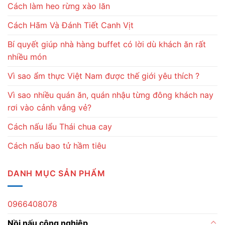
Cách làm heo rừng xào lăn
Cách Hãm Và Đánh Tiết Canh Vịt
Bí quyết giúp nhà hàng buffet có lời dù khách ăn rất
nhiều món
Vì sao ẩm thực Việt Nam được thế giới yêu thích ?
Vì sao nhiều quán ăn, quán nhậu từng đông khách nay
rơi vào cảnh vắng vẻ?
Cách nấu lẩu Thái chua cay
Cách nấu bao tử hầm tiêu
DANH MỤC SẢN PHẨM
0966408078
Nồi nấu công nghiệp