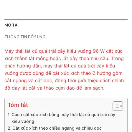
MÔ TẢ
THÔNG TIN BỔ SUNG
Máy thái lát củ quả trái cây kiểu vuông 96 W cắt xúc
xích thành lát mỏng hoặc lát dày theo nhu cầu. Trong
phần hướng dẫn, máy thái lát củ quả trái cây kiểu
vuông được dùng để cắt xúc xích theo 2 hướng gồm
cắt ngang và cắt dọc, đồng thời giới thiệu cách chỉnh
độ dày lát cắt và tháo cụm dao để làm sạch.
Tóm tắt
Cách cắt xúc xích bằng máy thái lát củ quả trái cây
kiểu vuông
Cắt xúc xích theo chiều ngang và chiều dọc