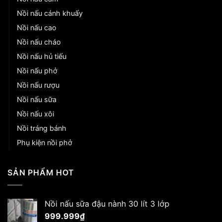
Nồi nấu cánh khuấy
Nồi nấu cao
Nồi nấu cháo
Nồi nấu hủ tiếu
Nồi nấu phở
Nồi nấu rượu
Nồi nấu sữa
Nồi nấu xôi
Nồi tráng bánh
Phụ kiện nồi phở
SẢN PHẨM HOT
Nồi nấu sữa đậu nành 30 lít 3 lớp
999.999
₫