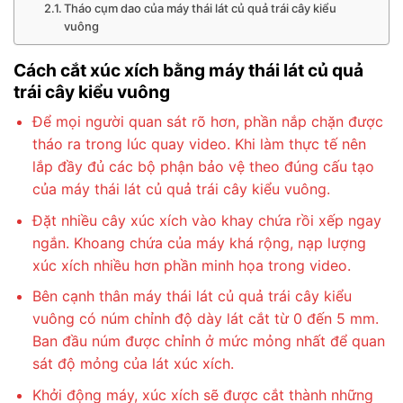
Tháo cụm dao của máy thái lát củ quả trái cây kiểu
vuông
Cách cắt xúc xích bằng máy thái lát củ quả
trái cây kiểu vuông
Để mọi người quan sát rõ hơn, phần nắp chặn được
tháo ra trong lúc quay video. Khi làm thực tế nên
lắp đầy đủ các bộ phận bảo vệ theo đúng cấu tạo
của máy thái lát củ quả trái cây kiểu vuông.
Đặt nhiều cây xúc xích vào khay chứa rồi xếp ngay
ngắn. Khoang chứa của máy khá rộng, nạp lượng
xúc xích nhiều hơn phần minh họa trong video.
Bên cạnh thân máy thái lát củ quả trái cây kiểu
vuông có núm chỉnh độ dày lát cắt từ 0 đến 5 mm.
Ban đầu núm được chỉnh ở mức mỏng nhất để quan
sát độ mỏng của lát xúc xích.
Khởi động máy, xúc xích sẽ được cắt thành những