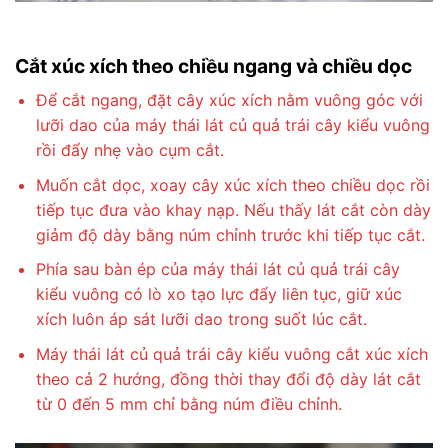
Cắt xúc xích theo chiều ngang và chiều dọc
Để cắt ngang, đặt cây xúc xích nằm vuông góc với
lưỡi dao của máy thái lát củ quả trái cây kiểu vuông
rồi đẩy nhẹ vào cụm cắt.
Muốn cắt dọc, xoay cây xúc xích theo chiều dọc rồi
tiếp tục đưa vào khay nạp. Nếu thấy lát cắt còn dày
giảm độ dày bằng núm chỉnh trước khi tiếp tục cắt.
Phía sau bàn ép của máy thái lát củ quả trái cây
kiểu vuông có lò xo tạo lực đẩy liên tục, giữ xúc
xích luôn áp sát lưỡi dao trong suốt lúc cắt.
Máy thái lát củ quả trái cây kiểu vuông cắt xúc xích
theo cả 2 hướng, đồng thời thay đổi độ dày lát cắt
từ 0 đến 5 mm chỉ bằng núm điều chỉnh.