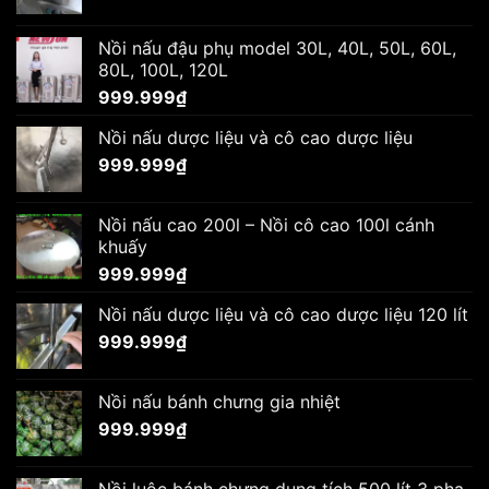
Nồi nấu đậu phụ model 30L, 40L, 50L, 60L,
80L, 100L, 120L
999.999
₫
Nồi nấu dược liệu và cô cao dược liệu
999.999
₫
Nồi nấu cao 200l – Nồi cô cao 100l cánh
khuấy
999.999
₫
Nồi nấu dược liệu và cô cao dược liệu 120 lít
999.999
₫
Nồi nấu bánh chưng gia nhiệt
999.999
₫
Nồi luộc bánh chưng dung tích 500 lít 3 pha