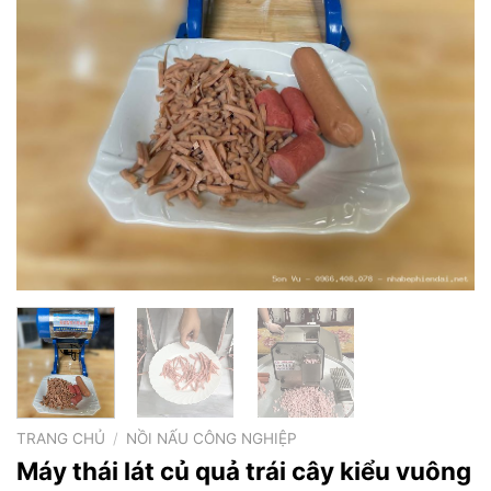
TRANG CHỦ
/
NỒI NẤU CÔNG NGHIỆP
Máy thái lát củ quả trái cây kiểu vuông