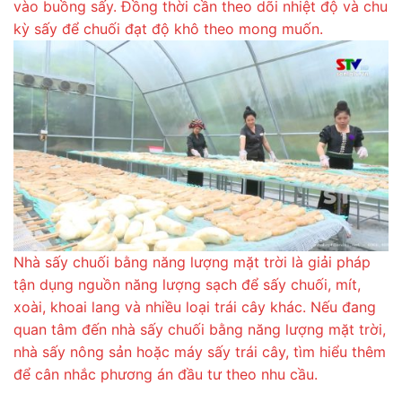
vào buồng sấy. Đồng thời cần theo dõi nhiệt độ và chu
kỳ sấy để chuối đạt độ khô theo mong muốn.
Nhà sấy chuối bằng năng lượng mặt trời là giải pháp
tận dụng nguồn năng lượng sạch để sấy chuối, mít,
xoài, khoai lang và nhiều loại trái cây khác. Nếu đang
quan tâm đến nhà sấy chuối bằng năng lượng mặt trời,
nhà sấy nông sản hoặc máy sấy trái cây, tìm hiểu thêm
để cân nhắc phương án đầu tư theo nhu cầu.