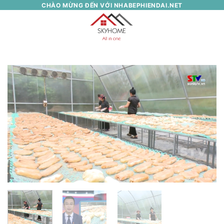
Skip
CHÀO MỪNG ĐẾN VỚI NHABEPHIENDAI.NET
to
0
content