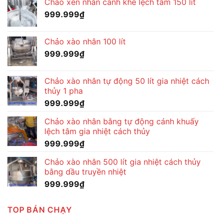
Chảo xên nhân cánh khế lệch tâm 150 lít
999.999
₫
Chảo xào nhân 100 lít
999.999
₫
Chảo xào nhân tự động 50 lít gia nhiệt cách
thủy 1 pha
999.999
₫
Chảo xào nhân bằng tự động cánh khuấy
lệch tâm gia nhiệt cách thủy
999.999
₫
Chảo xào nhân 500 lít gia nhiệt cách thủy
bằng dầu truyền nhiệt
999.999
₫
TOP BÁN CHẠY