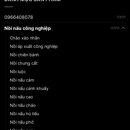
0966408078
(1317)
Nồi nấu công nghiệp
(1777)
Chảo xào nhân
Nồi áp xuất công nghiệp
Nồi chiên bánh
Nồi chưng cất
Nồi luộc
Nồi nấu cám
Nồi nấu cánh khuấy
Nồi nấu cao
Nồi nấu cháo
Nồi nấu hủ tiếu
Nồi nấu phở