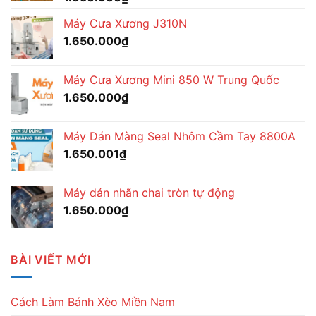
Máy Cưa Xương J310N
1.650.000
₫
Máy Cưa Xương Mini 850 W Trung Quốc
1.650.000
₫
Máy Dán Màng Seal Nhôm Cầm Tay 8800A
1.650.001
₫
Máy dán nhãn chai tròn tự động
1.650.000
₫
BÀI VIẾT MỚI
Cách Làm Bánh Xèo Miền Nam