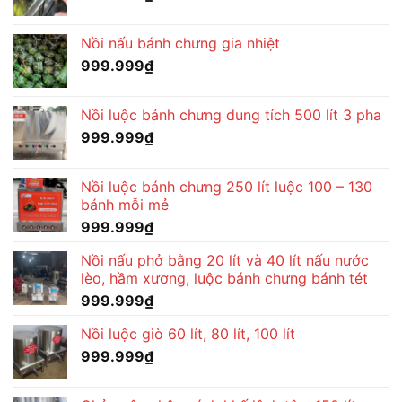
Nồi nấu bánh chưng gia nhiệt
999.999
₫
Nồi luộc bánh chưng dung tích 500 lít 3 pha
999.999
₫
Nồi luộc bánh chưng 250 lít luộc 100 – 130
bánh mỗi mẻ
999.999
₫
Nồi nấu phở bằng 20 lít và 40 lít nấu nước
lèo, hầm xương, luộc bánh chưng bánh tét
999.999
₫
Nồi luộc giò 60 lít, 80 lít, 100 lít
999.999
₫