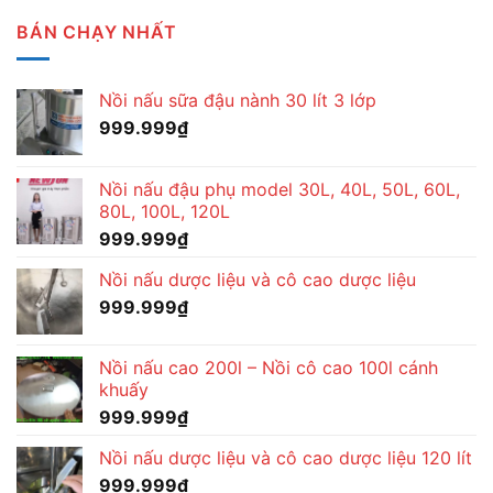
BÁN CHẠY NHẤT
Nồi nấu sữa đậu nành 30 lít 3 lớp
999.999
₫
Nồi nấu đậu phụ model 30L, 40L, 50L, 60L,
80L, 100L, 120L
999.999
₫
Nồi nấu dược liệu và cô cao dược liệu
999.999
₫
Nồi nấu cao 200l – Nồi cô cao 100l cánh
khuấy
999.999
₫
Nồi nấu dược liệu và cô cao dược liệu 120 lít
999.999
₫