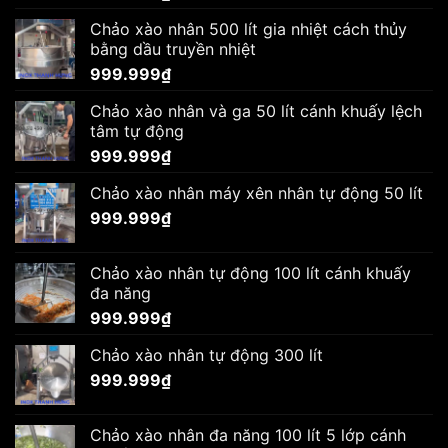
Chảo xào nhân 500 lít gia nhiệt cách thủy
bằng dầu truyền nhiệt
999.999
₫
Chảo xào nhân và ga 50 lít cánh khuấy lệch
tâm tự động
999.999
₫
Chảo xào nhân máy xên nhân tự động 50 lít
999.999
₫
Chảo xào nhân tự động 100 lít cánh khuấy
đa năng
999.999
₫
Chảo xào nhân tự động 300 lít
999.999
₫
Chảo xào nhân đa năng 100 lít 5 lớp cánh