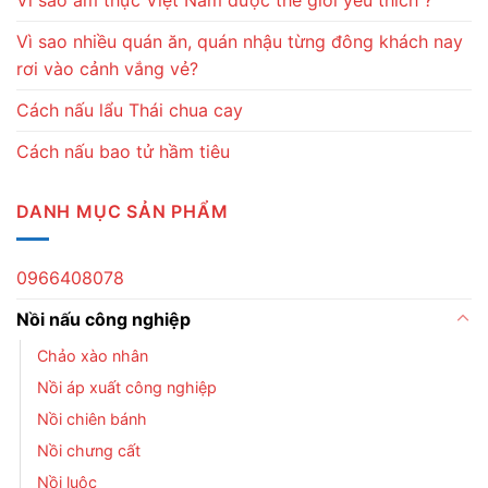
Vì sao ẩm thực Việt Nam được thế giới yêu thích ?
Vì sao nhiều quán ăn, quán nhậu từng đông khách nay
rơi vào cảnh vắng vẻ?
Cách nấu lẩu Thái chua cay
Cách nấu bao tử hầm tiêu
DANH MỤC SẢN PHẨM
0966408078
Nồi nấu công nghiệp
Chảo xào nhân
Nồi áp xuất công nghiệp
Nồi chiên bánh
Nồi chưng cất
Nồi luộc