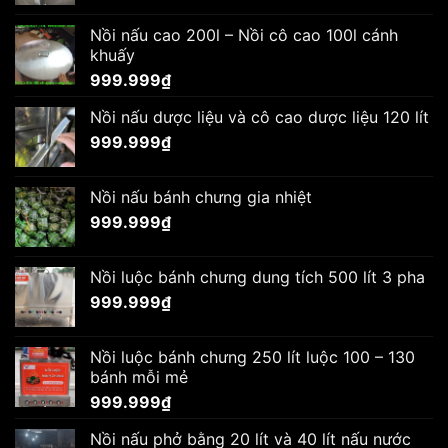
Nồi nấu cao 200l – Nồi cô cao 100l cánh
khuấy
999.999
₫
Nồi nấu dược liệu và cô cao dược liệu 120 lít
999.999
₫
Nồi nấu bánh chưng gia nhiệt
999.999
₫
Nồi luộc bánh chưng dung tích 500 lít 3 pha
999.999
₫
Nồi luộc bánh chưng 250 lít luộc 100 – 130
bánh mỗi mẻ
999.999
₫
Nồi nấu phở bằng 20 lít và 40 lít nấu nước