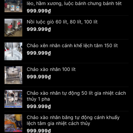
lèo, hầm xương, luộc bánh chưng bánh tét
999.999
₫
Nồi luộc giò 60 lít, 80 lít, 100 lít
999.999
₫
Chảo xên nhân cánh khế lệch tâm 150 lít
999.999
₫
Chảo xào nhân 100 lít
999.999
₫
Chảo xào nhân tự động 50 lít gia nhiệt cách
thủy 1 pha
999.999
₫
Chảo xào nhân bằng tự động cánh khuấy
lệch tâm gia nhiệt cách thủy
999.999
₫