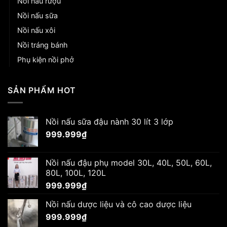
Nồi nấu rượu
Nồi nấu sữa
Nồi nấu xôi
Nồi tráng bánh
Phụ kiện nồi phở
SẢN PHẨM HOT
Nồi nấu sữa đậu nành 30 lít 3 lớp
999.999
₫
Nồi nấu đậu phụ model 30L, 40L, 50L, 60L,
80L, 100L, 120L
999.999
₫
Nồi nấu dược liệu và cô cao dược liệu
999.999
₫