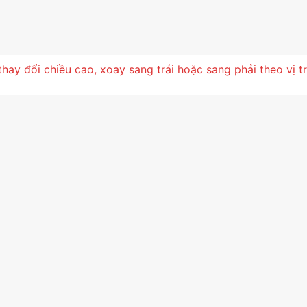
hay đổi chiều cao, xoay sang trái hoặc sang phải theo vị trí