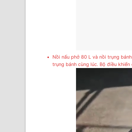
Nồi nấu phở 80 L và nồi trụng bánh
trụng bánh cùng lúc. Bộ điều khiể