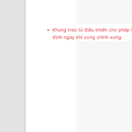
Khung treo tủ điều khiển cho phép t
định ngay khi xong chỉnh xong.