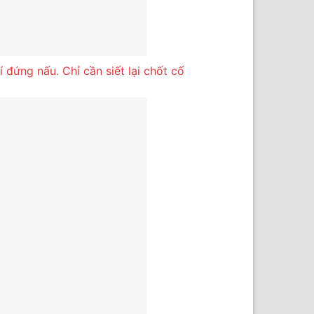
 đứng nấu. Chỉ cần siết lại chốt cố