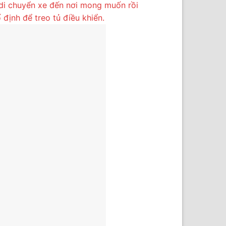
 di chuyển xe đến nơi mong muốn rồi
 định để treo tủ điều khiển.