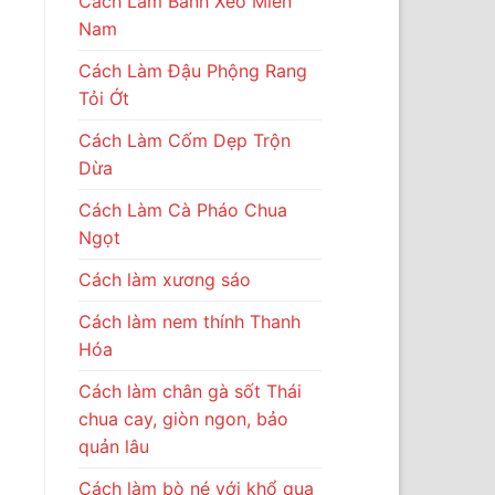
Cách Làm Bánh Xèo Miền
Nam
Cách Làm Đậu Phộng Rang
Tỏi Ớt
Cách Làm Cốm Dẹp Trộn
Dừa
Cách Làm Cà Pháo Chua
Ngọt
Cách làm xương sáo
Cách làm nem thính Thanh
Hóa
Cách làm chân gà sốt Thái
chua cay, giòn ngon, bảo
quản lâu
Cách làm bò né với khổ qua