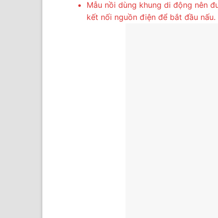
Mẫu nồi dùng khung di động nên đượ
kết nối nguồn điện để bắt đầu nấu. 