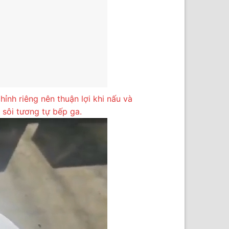
ỉnh riêng nên thuận lợi khi nấu và
 sôi tương tự bếp ga.