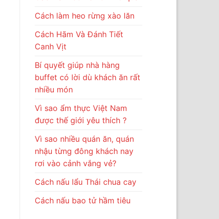
Cách làm heo rừng xào lăn
Cách Hãm Và Đánh Tiết
Canh Vịt
Bí quyết giúp nhà hàng
buffet có lời dù khách ăn rất
nhiều món
Vì sao ẩm thực Việt Nam
được thế giới yêu thích ?
Vì sao nhiều quán ăn, quán
nhậu từng đông khách nay
rơi vào cảnh vắng vẻ?
Cách nấu lẩu Thái chua cay
Cách nấu bao tử hầm tiêu