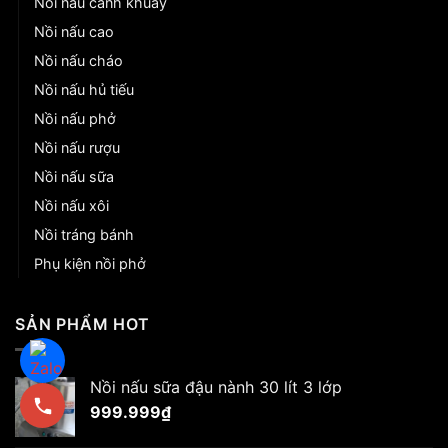
Nồi nấu cánh khuấy
Nồi nấu cao
Nồi nấu cháo
Nồi nấu hủ tiếu
Nồi nấu phở
Nồi nấu rượu
Nồi nấu sữa
Nồi nấu xôi
Nồi tráng bánh
Phụ kiện nồi phở
SẢN PHẨM HOT
Nồi nấu sữa đậu nành 30 lít 3 lớp
999.999
₫