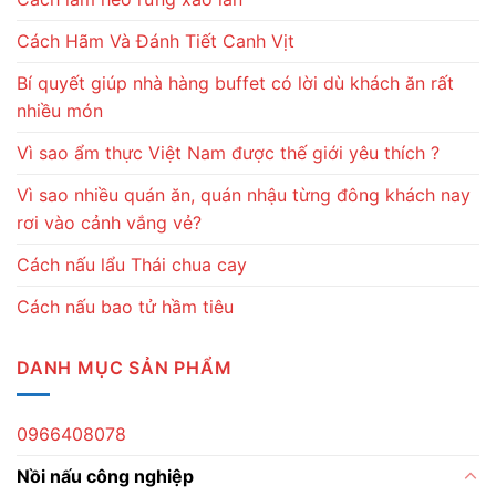
Cách Hãm Và Đánh Tiết Canh Vịt
Bí quyết giúp nhà hàng buffet có lời dù khách ăn rất
nhiều món
Vì sao ẩm thực Việt Nam được thế giới yêu thích ?
Vì sao nhiều quán ăn, quán nhậu từng đông khách nay
rơi vào cảnh vắng vẻ?
Cách nấu lẩu Thái chua cay
Cách nấu bao tử hầm tiêu
DANH MỤC SẢN PHẨM
0966408078
Nồi nấu công nghiệp