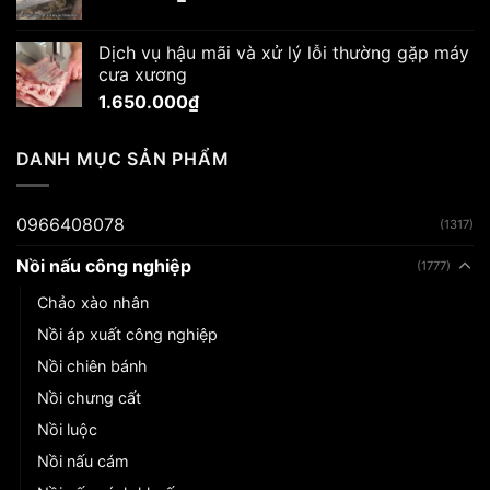
Dịch vụ hậu mãi và xử lý lỗi thường gặp máy
cưa xương
1.650.000
₫
DANH MỤC SẢN PHẨM
0966408078
(1317)
Nồi nấu công nghiệp
(1777)
Chảo xào nhân
Nồi áp xuất công nghiệp
Nồi chiên bánh
Nồi chưng cất
Nồi luộc
Nồi nấu cám