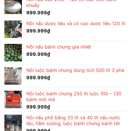
khuấy
999.999
₫
Nồi nấu dược liệu và cô cao dược liệu 120 lít
999.999
₫
Nồi nấu bánh chưng gia nhiệt
999.999
₫
Nồi luộc bánh chưng dung tích 500 lít 3 pha
999.999
₫
Nồi luộc bánh chưng 250 lít luộc 100 – 130
bánh mỗi mẻ
999.999
₫
Nồi nấu phở bằng 20 lít và 40 lít nấu nước
lèo, hầm xương, luộc bánh chưng bánh tét
999.999
₫