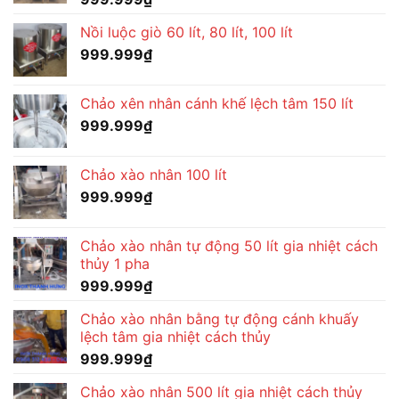
Nồi luộc giò 60 lít, 80 lít, 100 lít
999.999
₫
Chảo xên nhân cánh khế lệch tâm 150 lít
999.999
₫
Chảo xào nhân 100 lít
999.999
₫
Chảo xào nhân tự động 50 lít gia nhiệt cách
thủy 1 pha
999.999
₫
Chảo xào nhân bằng tự động cánh khuấy
lệch tâm gia nhiệt cách thủy
999.999
₫
Chảo xào nhân 500 lít gia nhiệt cách thủy