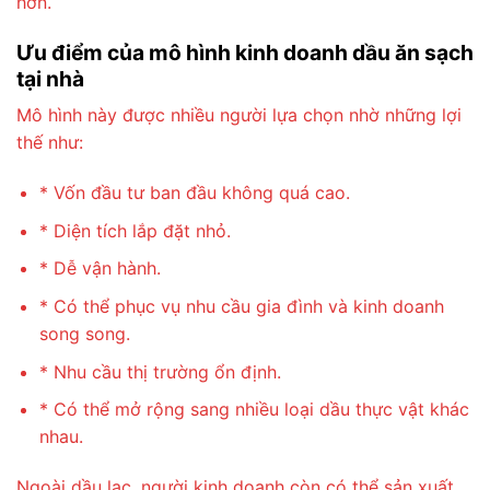
hơn.
Ưu điểm của mô hình kinh doanh dầu ăn sạch
tại nhà
Mô hình này được nhiều người lựa chọn nhờ những lợi
thế như:
* Vốn đầu tư ban đầu không quá cao.
* Diện tích lắp đặt nhỏ.
* Dễ vận hành.
* Có thể phục vụ nhu cầu gia đình và kinh doanh
song song.
* Nhu cầu thị trường ổn định.
* Có thể mở rộng sang nhiều loại dầu thực vật khác
nhau.
Ngoài dầu lạc, người kinh doanh còn có thể sản xuất