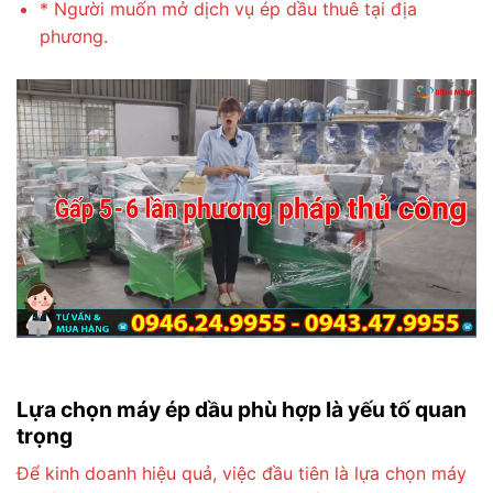
* Người muốn mở dịch vụ ép dầu thuê tại địa
phương.
Lựa chọn máy ép dầu phù hợp là yếu tố quan
trọng
Để kinh doanh hiệu quả, việc đầu tiên là lựa chọn máy