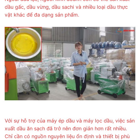
dầu gấc, dầu vừng, dầu sachi và nhiều loại dầu thực
vật khác để đa dạng sản phẩm.
Với sự hỗ trợ của máy ép dầu và máy lọc dầu, việc sản
xuất dầu ăn sạch đã trở nên đơn giản hơn rất nhiều.
Chỉ cần có nguồn nguyên liệu ổn định và thiết bị phù