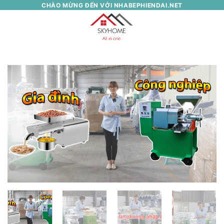
Skip
CHÀO MỪNG ĐẾN VỚI NHABEPHIENDAI.NET
to
0
content