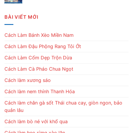
BÀI VIẾT MỚI
Cách Làm Bánh Xèo Miền Nam
Cách Làm Đậu Phộng Rang Tỏi Ớt
Cách Làm Cốm Dẹp Trộn Dừa
Cách Làm Cà Pháo Chua Ngọt
Cách làm xương sáo
Cách làm nem thính Thanh Hóa
Cách làm chân gà sốt Thái chua cay, giòn ngon, bảo
quản lâu
Cách làm bò né với khổ qua
Cách làm heo rừng xào lăn