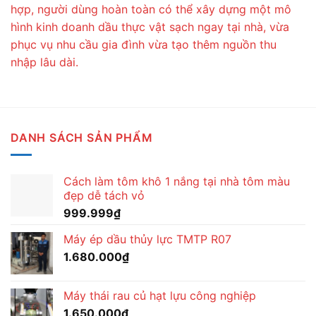
hợp, người dùng hoàn toàn có thể xây dựng một mô
hình kinh doanh dầu thực vật sạch ngay tại nhà, vừa
phục vụ nhu cầu gia đình vừa tạo thêm nguồn thu
nhập lâu dài.
DANH SÁCH SẢN PHẨM
Cách làm tôm khô 1 nắng tại nhà tôm màu
đẹp dễ tách vỏ
999.999
₫
Máy ép dầu thủy lực TMTP R07
1.680.000
₫
Máy thái rau củ hạt lựu công nghiệp
1.650.000
₫