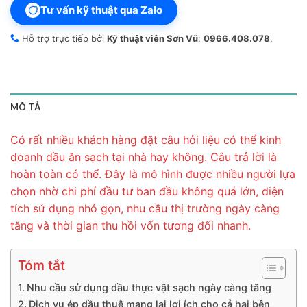
Tư vấn kỹ thuật qua Zalo
Hỗ trợ trực tiếp bởi
Kỹ thuật viên Sơn Vũ
:
0966.408.078
.
MÔ TẢ
Có rất nhiều khách hàng đặt câu hỏi liệu có thể kinh
doanh dầu ăn sạch tại nhà hay không. Câu trả lời là
hoàn toàn có thể. Đây là mô hình được nhiều người lựa
chọn nhờ chi phí đầu tư ban đầu không quá lớn, diện
tích sử dụng nhỏ gọn, nhu cầu thị trường ngày càng
tăng và thời gian thu hồi vốn tương đối nhanh.
Tóm tắt
Nhu cầu sử dụng dầu thực vật sạch ngày càng tăng
Dịch vụ ép dầu thuê mang lại lợi ích cho cả hai bên