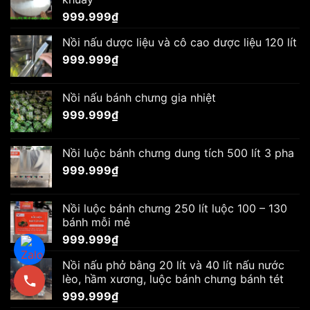
999.999
₫
Nồi nấu dược liệu và cô cao dược liệu 120 lít
999.999
₫
Nồi nấu bánh chưng gia nhiệt
999.999
₫
Nồi luộc bánh chưng dung tích 500 lít 3 pha
999.999
₫
Nồi luộc bánh chưng 250 lít luộc 100 – 130
bánh mỗi mẻ
999.999
₫
Nồi nấu phở bằng 20 lít và 40 lít nấu nước
lèo, hầm xương, luộc bánh chưng bánh tét
999.999
₫