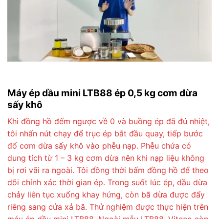
Máy ép dầu mini LTB88 ép 0,5 kg cơm dừa
sấy khô
Khi đồng hồ đếm ngược về 0 và buồng ép đã đủ nhiệt,
tôi nhấn nút chạy để trục ép bắt đầu quay, tiếp bước
đổ cơm dừa sấy khô vào phễu nạp. Phễu chứa có
dung tích từ 1 – 3 kg cơm dừa nên khi nạp liệu không
bị rơi vãi ra ngoài. Tôi đồng thời bấm đồng hồ để theo
dõi chính xác thời gian ép. Trong suốt lúc ép, dầu dừa
chảy liên tục xuống khay hứng, còn bã dừa được đẩy
riêng sang cửa xả bã. Thử nghiệm được thực hiện trên