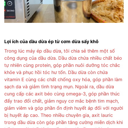
Lợi ích của dầu dừa ép từ cơm dừa sấy khô
Trong lúc máy ép dầu dừa, tôi chia sẻ thêm một số
công dụng của dầu dừa. Dầu dừa chứa nhiều chất béo
tự nhiên cùng protein, góp phần nuôi dưỡng tóc chắc
khỏe và phục hồi tóc hư tổn. Dầu dừa còn chứa
vitamin E cùng các chất chống oxy hóa, góp phần làm
sạch da và giảm tình trạng mụn. Ngoài ra, dầu dừa
cung cấp các axit béo cùng omega-3, góp phần thúc
đẩy trao đổi chất, giảm nguy cơ mắc bệnh tim mạch,
giảm viêm và góp phần ổn định huyết áp đối với người
bị huyết áp cao. Theo nhiều chuyên gia, axit lauric
trong dầu dừa còn góp phần tăng cường miễn dịch khi