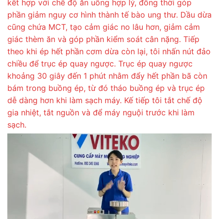
kết hợp với chế độ ăn uống hợp lý, đồng thời góp
phần giảm nguy cơ hình thành tế bào ung thư. Dầu dừa
cũng chứa MCT, tạo cảm giác no lâu hơn, giảm cảm
giác thèm ăn và góp phần kiểm soát cân nặng. Tiếp
theo khi ép hết phần cơm dừa còn lại, tôi nhấn nút đảo
chiều để trục ép quay ngược. Trục ép quay ngược
khoảng 30 giây đến 1 phút nhằm đẩy hết phần bã còn
bám trong buồng ép, từ đó tháo buồng ép và trục ép
dễ dàng hơn khi làm sạch máy. Kế tiếp tôi tắt chế độ
gia nhiệt, tắt nguồn và để máy nguội trước khi làm
sạch.