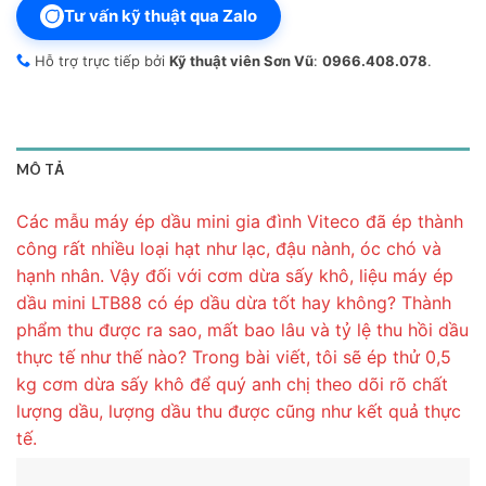
Tư vấn kỹ thuật qua Zalo
Hỗ trợ trực tiếp bởi
Kỹ thuật viên Sơn Vũ
:
0966.408.078
.
MÔ TẢ
Các mẫu máy ép dầu mini gia đình Viteco đã ép thành
công rất nhiều loại hạt như lạc, đậu nành, óc chó và
hạnh nhân. Vậy đối với cơm dừa sấy khô, liệu máy ép
dầu mini LTB88 có ép dầu dừa tốt hay không? Thành
phẩm thu được ra sao, mất bao lâu và tỷ lệ thu hồi dầu
thực tế như thế nào? Trong bài viết, tôi sẽ ép thử 0,5
kg cơm dừa sấy khô để quý anh chị theo dõi rõ chất
lượng dầu, lượng dầu thu được cũng như kết quả thực
tế.