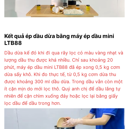
Kết quả ép dầu dừa bằng máy ép dầu mini
LTB88
Dầu dừa kế đó khi đi qua rây lọc có màu vàng nhạt và
lượng dầu thu được khá nhiều. Chỉ sau khoảng 20
phút, máy ép dầu mini LTB88 đã ép xong 0,5 kg cơm
dừa sấy khô. Khi đo thực tế, từ 0,5 kg cơm dừa thu
được khoảng 300 ml dầu dừa. Trong dầu vẫn còn một
ít cặn mịn do mới lọc thô. Quý anh chị để dầu lắng tự
nhiên để cặn chìm xuống đáy hoặc lọc lại bằng giấy
lọc dầu để dầu trong hơn.