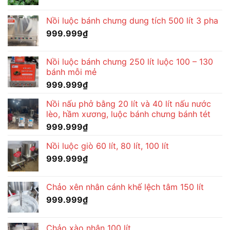
Nồi luộc bánh chưng dung tích 500 lít 3 pha
999.999
₫
Nồi luộc bánh chưng 250 lít luộc 100 – 130
bánh mỗi mẻ
999.999
₫
Nồi nấu phở bằng 20 lít và 40 lít nấu nước
lèo, hầm xương, luộc bánh chưng bánh tét
999.999
₫
Nồi luộc giò 60 lít, 80 lít, 100 lít
999.999
₫
Chảo xên nhân cánh khế lệch tâm 150 lít
999.999
₫
Chảo xào nhân 100 lít