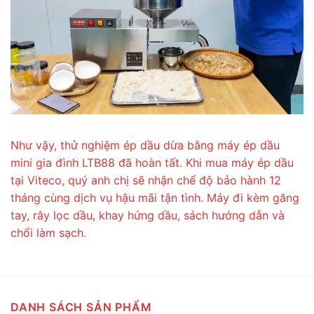
Như vậy, thử nghiệm ép dầu dừa bằng máy ép dầu
mini gia đình LTB88 đã hoàn tất. Khi mua máy ép dầu
tại Viteco, quý anh chị sẽ nhận chế độ bảo hành 12
tháng cùng dịch vụ hậu mãi tận tình. Máy đi kèm găng
tay, rây lọc dầu, khay hứng dầu, sách hướng dẫn và
chổi làm sạch.
DANH SÁCH SẢN PHẨM