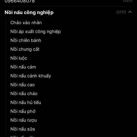
0966408078
(1317)
Nồi nấu công nghiệp
(1777)
Chảo xào nhân
Nồi áp xuất công nghiệp
Nồi chiên bánh
Nồi chưng cất
Nồi luộc
Nồi nấu cám
Nồi nấu cánh khuấy
Nồi nấu cao
Nồi nấu cháo
Nồi nấu hủ tiếu
Nồi nấu phở
Nồi nấu rượu
Nồi nấu sữa