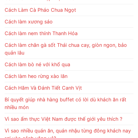
Cách Làm Cà Pháo Chua Ngọt
Cách làm xương sáo
Cách làm nem thính Thanh Hóa
Cách làm chân gà sốt Thái chua cay, giòn ngon, bảo
quản lâu
Cách làm bò né với khổ qua
Cách làm heo rừng xào lăn
Cách Hãm Và Đánh Tiết Canh Vịt
Bí quyết giúp nhà hàng buffet có lời dù khách ăn rất
nhiều món
Vì sao ẩm thực Việt Nam được thế giới yêu thích ?
Vì sao nhiều quán ăn, quán nhậu từng đông khách nay