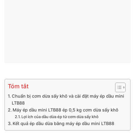
Tóm tắt
Chuẩn bị cơm dừa sấy khô và cài đặt máy ép dầu mini
LTB88
Máy ép dầu mini LTB88 ép 0,5 kg cơm dừa sấy khô
Lợi ích của dầu dừa ép từ cơm dừa sấy khô
Kết quả ép dầu dừa bằng máy ép dầu mini LTB88