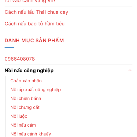
rơi vào cảnh vắng vẻ?
Cách nấu lẩu Thái chua cay
Cách nấu bao tử hầm tiêu
DANH MỤC SẢN PHẨM
0966408078
Nồi nấu công nghiệp
Chảo xào nhân
Nồi áp xuất công nghiệp
Nồi chiên bánh
Nồi chưng cất
Nồi luộc
Nồi nấu cám
Nồi nấu cánh khuấy