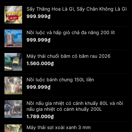
Sấy Thăng Hoa Là Gì, Sấy Chân Không Là Gì
999.999
₫
Nồi luộc và hấp giò chả đa năng 200 lít
999.999
₫
Máy thái chuối băm cỏ băm rau 2026
1.560.000
₫
Nồi luộc bánh chưng 150L liền
999.999
₫
Nồi nấu gia nhiệt có cánh khuấy 80L và nồi
nấu gia nhiệt có cánh khuấy 200L
1.789.000
₫
Máy thái sợi xoài xanh 3 mm