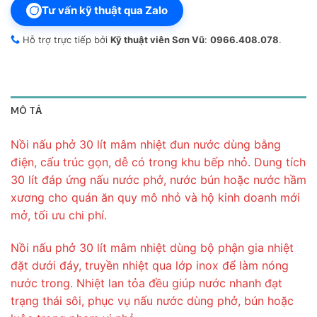
Tư vấn kỹ thuật qua Zalo
Hỗ trợ trực tiếp bởi
Kỹ thuật viên Sơn Vũ
:
0966.408.078
.
MÔ TẢ
Nồi nấu phở 30 lít mâm nhiệt đun nước dùng bằng
điện, cấu trúc gọn, dễ có trong khu bếp nhỏ. Dung tích
30 lít đáp ứng nấu nước phở, nước bún hoặc nước hầm
xương cho quán ăn quy mô nhỏ và hộ kinh doanh mới
mở, tối ưu chi phí.
Nồi nấu phở 30 lít mâm nhiệt dùng bộ phận gia nhiệt
đặt dưới đáy, truyền nhiệt qua lớp inox để làm nóng
nước trong. Nhiệt lan tỏa đều giúp nước nhanh đạt
trạng thái sôi, phục vụ nấu nước dùng phở, bún hoặc