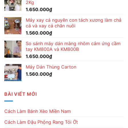
2Kg
1.650.000
₫
Máy xay cá nguyên con tách xương làm chả
cá và xay cá chăn nuôi
1.560.000
₫
So sánh máy dán màng nhôm cảm ứng cầm
tay KM800A và KM800B
1.650.000
₫
Máy Dán Thùng Carton
1.560.000
₫
BÀI VIẾT MỚI
Cách Làm Bánh Xèo Miền Nam
Cách Làm Đậu Phộng Rang Tỏi Ớt