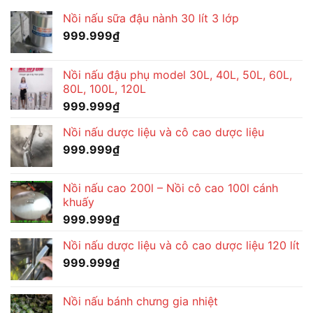
Nồi nấu sữa đậu nành 30 lít 3 lớp
999.999
₫
Nồi nấu đậu phụ model 30L, 40L, 50L, 60L,
80L, 100L, 120L
999.999
₫
Nồi nấu dược liệu và cô cao dược liệu
999.999
₫
Nồi nấu cao 200l – Nồi cô cao 100l cánh
khuấy
999.999
₫
Nồi nấu dược liệu và cô cao dược liệu 120 lít
999.999
₫
Nồi nấu bánh chưng gia nhiệt