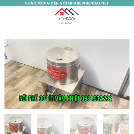
Skip
CHÀO MỪNG ĐẾN VỚI NHABEPHIENDAI.NET
to
0
content