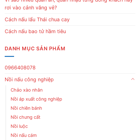
rơi vào cảnh vắng vẻ?
Cách nấu lẩu Thái chua cay
Cách nấu bao tử hầm tiêu
DANH MỤC SẢN PHẨM
0966408078
Nồi nấu công nghiệp
Chảo xào nhân
Nồi áp xuất công nghiệp
Nồi chiên bánh
Nồi chưng cất
Nồi luộc
Nồi nấu cám