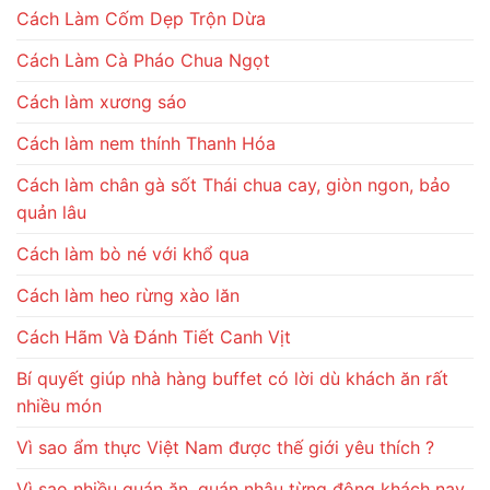
Cách Làm Cốm Dẹp Trộn Dừa
Cách Làm Cà Pháo Chua Ngọt
Cách làm xương sáo
Cách làm nem thính Thanh Hóa
Cách làm chân gà sốt Thái chua cay, giòn ngon, bảo
quản lâu
Cách làm bò né với khổ qua
Cách làm heo rừng xào lăn
Cách Hãm Và Đánh Tiết Canh Vịt
Bí quyết giúp nhà hàng buffet có lời dù khách ăn rất
nhiều món
Vì sao ẩm thực Việt Nam được thế giới yêu thích ?
Vì sao nhiều quán ăn, quán nhậu từng đông khách nay