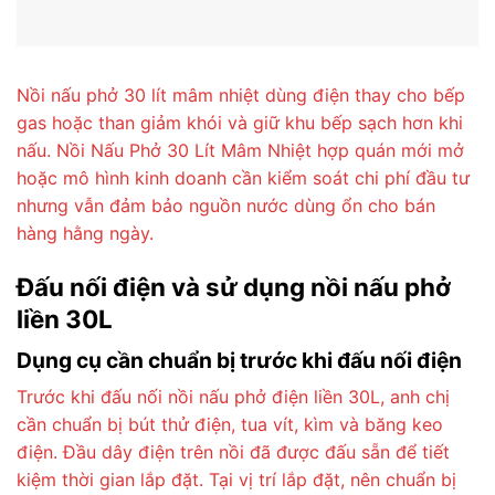
Nồi nấu phở 30 lít mâm nhiệt dùng điện thay cho bếp
gas hoặc than giảm khói và giữ khu bếp sạch hơn khi
nấu. Nồi Nấu Phở 30 Lít Mâm Nhiệt hợp quán mới mở
hoặc mô hình kinh doanh cần kiểm soát chi phí đầu tư
nhưng vẫn đảm bảo nguồn nước dùng ổn cho bán
hàng hằng ngày.
Đấu nối điện và sử dụng nồi nấu phở
liền 30L
Dụng cụ cần chuẩn bị trước khi đấu nối điện
Trước khi đấu nối nồi nấu phở điện liền 30L, anh chị
cần chuẩn bị bút thử điện, tua vít, kìm và băng keo
điện. Đầu dây điện trên nồi đã được đấu sẵn để tiết
kiệm thời gian lắp đặt. Tại vị trí lắp đặt, nên chuẩn bị