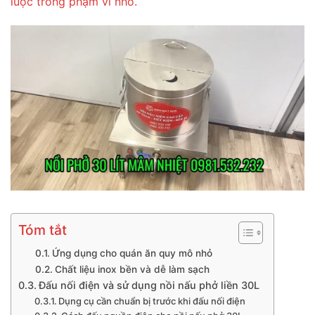
luộc trong phạm vi nhỏ.
Tóm tắt
Ứng dụng cho quán ăn quy mô nhỏ
Chất liệu inox bền và dễ làm sạch
Đấu nối điện và sử dụng nồi nấu phở liền 30L
Dụng cụ cần chuẩn bị trước khi đấu nối điện