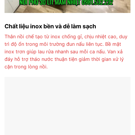
Chất liệu inox bền và dễ làm sạch
Thân nồi chế tạo từ inox chống gỉ, chịu nhiệt cao, duy
trì độ ổn trong môi trường đun nấu liên tục. Bề mặt
inox trơn giúp lau rửa nhanh sau mỗi ca nấu. Van xả
đáy hỗ trợ tháo nước thuận tiện giảm thời gian xử lý
cặn trong lòng nồi.