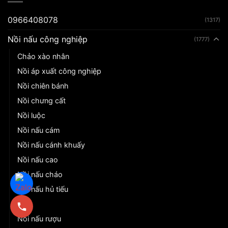
0966408078
(1317)
Nồi nấu công nghiệp
(1777)
Chảo xào nhân
Nồi áp xuất công nghiệp
Nồi chiên bánh
Nồi chưng cất
Nồi luộc
Nồi nấu cám
Nồi nấu cánh khuấy
Nồi nấu cao
Nồi nấu cháo
Nồi nấu hủ tiếu
Nồi nấu phở
Nồi nấu rượu