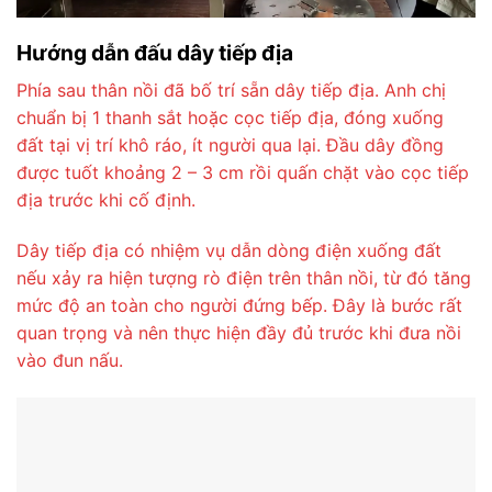
Hướng dẫn đấu dây tiếp địa
Phía sau thân nồi đã bố trí sẵn dây tiếp địa. Anh chị
chuẩn bị 1 thanh sắt hoặc cọc tiếp địa, đóng xuống
đất tại vị trí khô ráo, ít người qua lại. Đầu dây đồng
được tuốt khoảng 2 – 3 cm rồi quấn chặt vào cọc tiếp
địa trước khi cố định.
Dây tiếp địa có nhiệm vụ dẫn dòng điện xuống đất
nếu xảy ra hiện tượng rò điện trên thân nồi, từ đó tăng
mức độ an toàn cho người đứng bếp. Đây là bước rất
quan trọng và nên thực hiện đầy đủ trước khi đưa nồi
vào đun nấu.