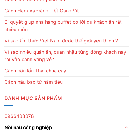
Cách Hãm Và Đánh Tiết Canh Vịt
Bí quyết giúp nhà hàng buffet có lời dù khách ăn rất
nhiều món
Vì sao ẩm thực Việt Nam được thế giới yêu thích ?
Vì sao nhiều quán ăn, quán nhậu từng đông khách nay
rơi vào cảnh vắng vẻ?
Cách nấu lẩu Thái chua cay
Cách nấu bao tử hầm tiêu
DANH MỤC SẢN PHẨM
0966408078
Nồi nấu công nghiệp