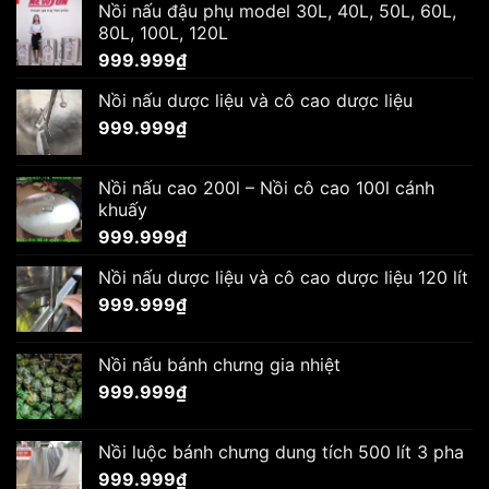
Nồi nấu đậu phụ model 30L, 40L, 50L, 60L,
80L, 100L, 120L
999.999
₫
Nồi nấu dược liệu và cô cao dược liệu
999.999
₫
Nồi nấu cao 200l – Nồi cô cao 100l cánh
khuấy
999.999
₫
Nồi nấu dược liệu và cô cao dược liệu 120 lít
999.999
₫
Nồi nấu bánh chưng gia nhiệt
999.999
₫
Nồi luộc bánh chưng dung tích 500 lít 3 pha
999.999
₫