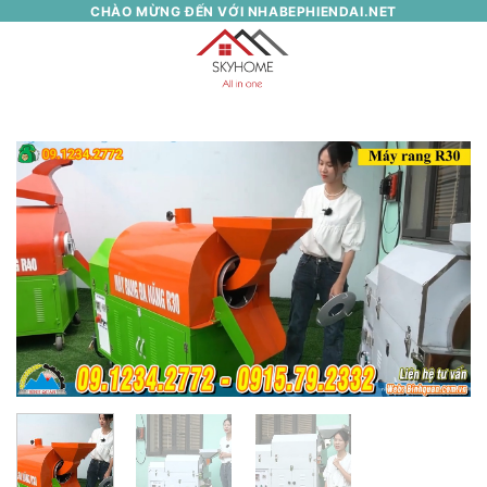
Skip
CHÀO MỪNG ĐẾN VỚI NHABEPHIENDAI.NET
to
0
content