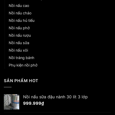
Nồi nấu cao
Nồi nấu cháo
Nồi nấu hủ tiếu
Nồi nấu phở
Nồi nấu rượu
Nồi nấu sữa
Nồi nấu xôi
Nồi tráng bánh
Phụ kiện nồi phở
SẢN PHẨM HOT
Nồi nấu sữa đậu nành 30 lít 3 lớp
999.999
₫