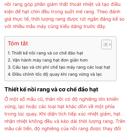
nồi rang góp phần giảm thất thoát nhiệt và tạo điều
kiện để hạt chín đều trong suốt mẻ rang. Theo đánh
giá thực tế, thời lượng rang được rút ngắn đáng kể so
với nhiều mẫu máy cùng kiểu dáng trước đây.
Tóm tắt
Thiết kế nồi rang và cơ chế đảo hạt
Vận hành máy rang hạt đơn giản hơn
Cấu tạo và chi phí chế tạo máy rang các loại hạt
Điều chỉnh tốc độ quay khi rang vừng và lạc
Thiết kế nồi rang và cơ chế đảo hạt
Ở một số mẫu cũ, thân nồi có độ nghiêng lớn khiến
vừng, lạc hoặc các loại hạt khác dồn về một phía
trong lúc quay. Khi diện tích tiếp xúc nhiệt giảm, hạt
nhận nhiệt không đều và kéo dài thời lượng rang. Trên
mẫu cải tiến, độ nghiêng của nồi rang được thay đổi