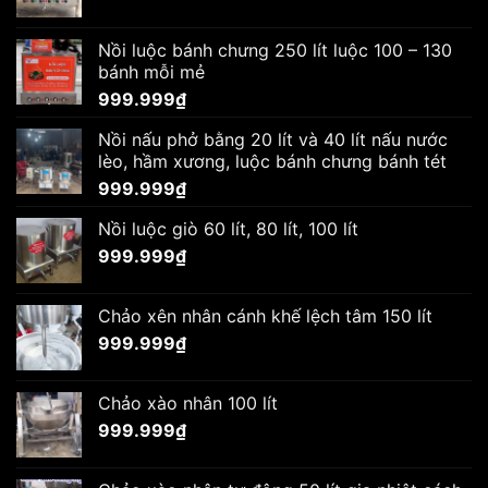
Nồi luộc bánh chưng 250 lít luộc 100 – 130
bánh mỗi mẻ
999.999
₫
Nồi nấu phở bằng 20 lít và 40 lít nấu nước
lèo, hầm xương, luộc bánh chưng bánh tét
999.999
₫
Nồi luộc giò 60 lít, 80 lít, 100 lít
999.999
₫
Chảo xên nhân cánh khế lệch tâm 150 lít
999.999
₫
Chảo xào nhân 100 lít
999.999
₫