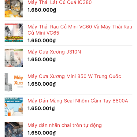
Máy Thái Lát Củ Quả IC380
1.680.000
₫
Máy Thái Rau Củ Mini VC60 Và Máy Thái Rau
Củ Mini VC65
1.650.000
₫
Máy Cưa Xương J310N
1.650.000
₫
Máy Cưa Xương Mini 850 W Trung Quốc
1.650.000
₫
Máy Dán Màng Seal Nhôm Cầm Tay 8800A
1.650.001
₫
Máy dán nhãn chai tròn tự động
1.650.000
₫