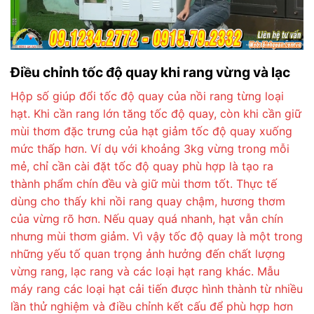
Điều chỉnh tốc độ quay khi rang vừng và lạc
Hộp số giúp đổi tốc độ quay của nồi rang từng loại
hạt. Khi cần rang lớn tăng tốc độ quay, còn khi cần giữ
mùi thơm đặc trưng của hạt giảm tốc độ quay xuống
mức thấp hơn. Ví dụ với khoảng 3kg vừng trong mỗi
mẻ, chỉ cần cài đặt tốc độ quay phù hợp là tạo ra
thành phẩm chín đều và giữ mùi thơm tốt. Thực tế
dùng cho thấy khi nồi rang quay chậm, hương thơm
của vừng rõ hơn. Nếu quay quá nhanh, hạt vẫn chín
nhưng mùi thơm giảm. Vì vậy tốc độ quay là một trong
những yếu tố quan trọng ảnh hưởng đến chất lượng
vừng rang, lạc rang và các loại hạt rang khác. Mẫu
máy rang các loại hạt cải tiến được hình thành từ nhiều
lần thử nghiệm và điều chỉnh kết cấu để phù hợp hơn