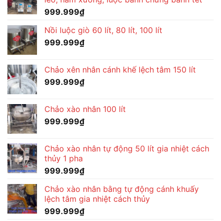
999.999
₫
Nồi luộc giò 60 lít, 80 lít, 100 lít
999.999
₫
Chảo xên nhân cánh khế lệch tâm 150 lít
999.999
₫
Chảo xào nhân 100 lít
999.999
₫
Chảo xào nhân tự động 50 lít gia nhiệt cách
thủy 1 pha
999.999
₫
Chảo xào nhân bằng tự động cánh khuấy
lệch tâm gia nhiệt cách thủy
999.999
₫