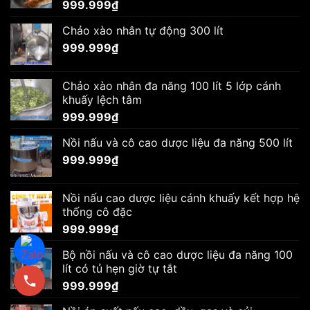
999.999
₫
Chảo xào nhân tự động 300 lít
999.999
₫
Chảo xào nhân đa năng 100 lít 5 lớp cánh
khuấy lệch tâm
999.999
₫
Nồi nấu và cô cao dược liệu đa năng 500 lít
999.999
₫
Nồi nấu cao dược liệu cánh khuấy kết hợp hệ
thống cô đặc
999.999
₫
Bộ nồi nấu và cô cao dược liệu đa năng 100
lít có tủ hẹn giờ tự tắt
999.999
₫