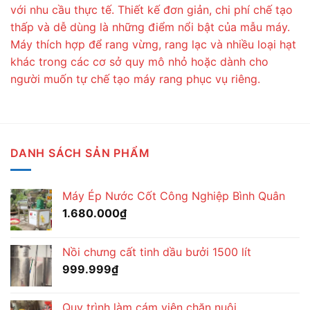
với nhu cầu thực tế. Thiết kế đơn giản, chi phí chế tạo
thấp và dễ dùng là những điểm nổi bật của mẫu máy.
Máy thích hợp để rang vừng, rang lạc và nhiều loại hạt
khác trong các cơ sở quy mô nhỏ hoặc dành cho
người muốn tự chế tạo máy rang phục vụ riêng.
DANH SÁCH SẢN PHẨM
Máy Ép Nước Cốt Công Nghiệp Bình Quân
1.680.000
₫
Nồi chưng cất tinh dầu bưởi 1500 lít
999.999
₫
Quy trình làm cám viên chăn nuôi