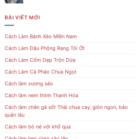
BÀI VIẾT MỚI
Cách Làm Bánh Xèo Miền Nam
Cách Làm Đậu Phộng Rang Tỏi Ớt
Cách Làm Cốm Dẹp Trộn Dừa
Cách Làm Cà Pháo Chua Ngọt
Cách làm xương sáo
Cách làm nem thính Thanh Hóa
Cách làm chân gà sốt Thái chua cay, giòn ngon, bảo
quản lâu
Cách làm bò né với khổ qua
Cách làm heo rừng xào lăn