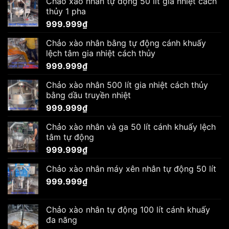
Chảo xào nhân tự động 50 lít gia nhiệt cách
thủy 1 pha
999.999
₫
Chảo xào nhân bằng tự động cánh khuấy
lệch tâm gia nhiệt cách thủy
999.999
₫
Chảo xào nhân 500 lít gia nhiệt cách thủy
bằng dầu truyền nhiệt
999.999
₫
Chảo xào nhân và ga 50 lít cánh khuấy lệch
tâm tự động
999.999
₫
Chảo xào nhân máy xên nhân tự động 50 lít
999.999
₫
Chảo xào nhân tự động 100 lít cánh khuấy
đa năng